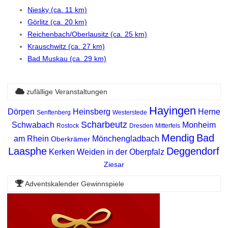
Niesky (ca. 11 km)
Görlitz (ca. 20 km)
Reichenbach/Oberlausitz (ca. 25 km)
Krauschwitz (ca. 27 km)
Bad Muskau (ca. 29 km)
zufällige Veranstaltungen
Hayingen
Dörpen
Heinsberg
Herne
Senftenberg
Westerstede
Scharbeutz
Schwabach
Monheim
Rostock
Dresden
Mitterfels
Mendig
Bad
am Rhein
Mönchengladbach
Oberkrämer
Laasphe
Deggendorf
Kerken
Weiden in der Oberpfalz
Ziesar
Adventskalender Gewinnspiele