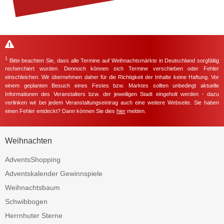
1
Bitte beachten Sie, dass alle Termine auf Weihnachtsmärkte in Deutschland sorgfältig
recherchiert wurden. Dennoch können sich Termine verschieben oder Fehler
einschleichen. Wir übernehmen daher für die Richtigkeit der Inhalte keine Haftung. Vor
einem geplanten Besuch eines Festes bzw. Marktes sollten unbedingt aktuelle
Informationen des Veranstalters bzw. der jeweiligen Stadt eingeholt werden - dazu
verlinken wir bei jedem Veranstaltungseintrag auch eine weitere Webseite. Sie haben
einen Fehler entdeckt? Dann können Sie dies
hier
melden.
Weihnachten
AdventsShopping
Adventskalender Gewinnspiele
Weihnachtsbaum
Schwibbogen
Herrnhuter Sterne