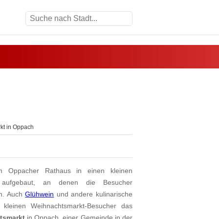
kt in Oppach
m Oppacher Rathaus in einen kleinen
 aufgebaut, an denen die Besucher
en. Auch
Glühwein
und andere kulinarische
e kleinen Weihnachtsmarkt-Besucher das
tsmarkt
in Oppach, einer Gemeinde in der