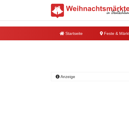
Startseite
Feste & Märk
Anzeige