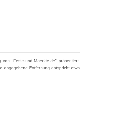
g von "Feste-und-Maerkte.de" präsentiert.
ie angegebene Entfernung entspricht etwa