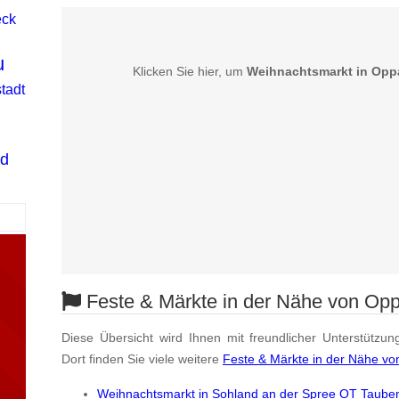
eck
l
u
Klicken Sie hier, um
Weihnachtsmarkt in Opp
tadt
d
Feste & Märkte in der Nähe von Op
Diese Übersicht wird Ihnen mit freundlicher Unterstützun
Dort finden Sie viele weitere
Feste & Märkte in der Nähe v
Weihnachtsmarkt in Sohland an der Spree OT Taube