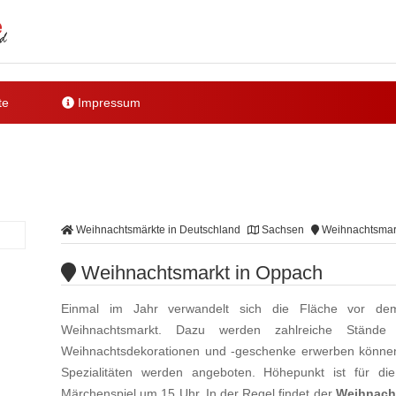
te
Impressum
Weihnachtsmärkte in Deutschland
Sachsen
Weihnachtsmar
Weihnachtsmarkt in Oppach
Einmal im Jahr verwandelt sich die Fläche vor de
Weihnachtsmarkt. Dazu werden zahlreiche Stände
Weihnachtsdekorationen und -geschenke erwerben könn
Spezialitäten werden angeboten. Höhepunkt ist für di
Märchenspiel um 15 Uhr. In der Regel findet der
Weihnach