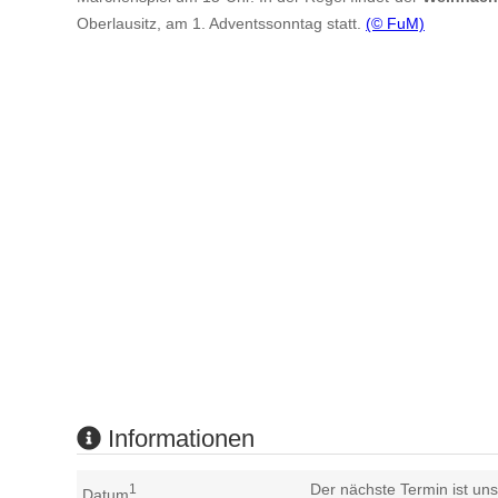
Oberlausitz, am 1. Adventssonntag statt.
(© FuM)
Informationen
Der nächste Termin ist uns
1
Datum