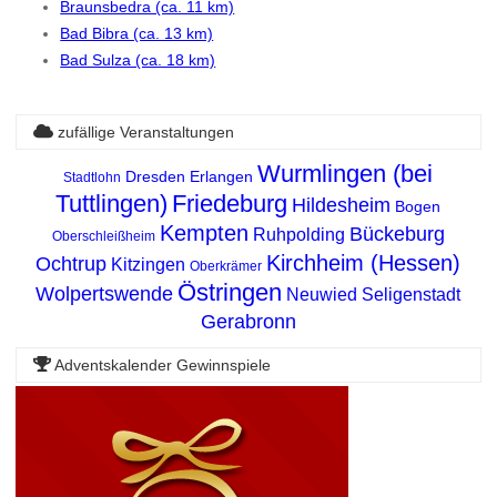
Braunsbedra (ca. 11 km)
Bad Bibra (ca. 13 km)
Bad Sulza (ca. 18 km)
zufällige Veranstaltungen
Wurmlingen (bei
Dresden
Erlangen
Stadtlohn
Tuttlingen)
Friedeburg
Hildesheim
Bogen
Kempten
Bückeburg
Ruhpolding
Oberschleißheim
Kirchheim (Hessen)
Ochtrup
Kitzingen
Oberkrämer
Östringen
Wolpertswende
Neuwied
Seligenstadt
Gerabronn
Adventskalender Gewinnspiele