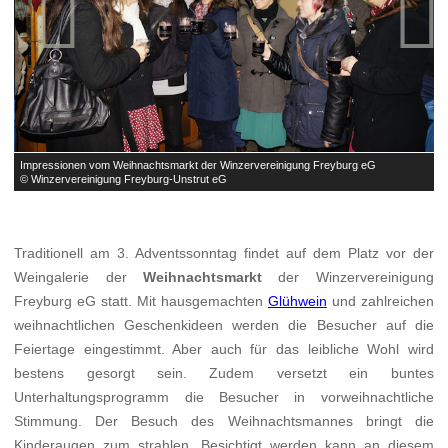


Impressionen vom Weihnachtsmarkt der Winzervereinigung Freyburg eG
I
© Winzervereinigung Freyburg-Unstrut eG
©
Traditionell am 3. Adventssonntag findet auf dem Platz vor der
Weingalerie der
Weihnachtsmarkt
der Winzervereinigung
Freyburg eG statt. Mit hausgemachten
Glühwein
und zahlreichen
weihnachtlichen Geschenkideen werden die Besucher auf die
Feiertage eingestimmt. Aber auch für das leibliche Wohl wird
bestens gesorgt sein. Zudem versetzt ein buntes
Unterhaltungsprogramm die Besucher in vorweihnachtliche
Stimmung. Der Besuch des Weihnachtsmannes bringt die
Kinderaugen zum strahlen. Besichtigt werden kann an diesem