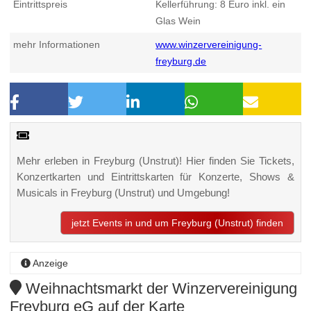
Eintrittspreis
Kellerführung: 8 Euro inkl. ein
Glas Wein
mehr Informationen
www.winzervereinigung-
freyburg.de
Mehr erleben in Freyburg (Unstrut)! Hier finden Sie Tickets,
Konzertkarten und Eintrittskarten für Konzerte, Shows &
Musicals in Freyburg (Unstrut) und Umgebung!
jetzt Events in und um Freyburg (Unstrut) finden
Anzeige
Weihnachtsmarkt der Winzervereinigung
Freyburg eG auf der Karte