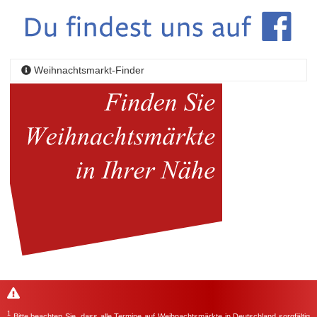
Weihnachtsmarkt-Finder
1
Bitte beachten Sie, dass alle Termine auf Weihnachtsmärkte in Deutschland sorgfältig