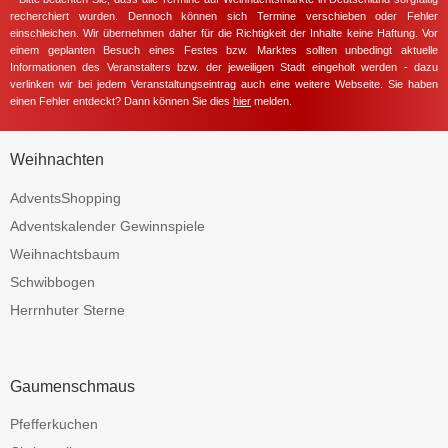
recherchiert wurden. Dennoch können sich Termine verschieben oder Fehler
einschleichen. Wir übernehmen daher für die Richtigkeit der Inhalte keine Haftung. Vor
einem geplanten Besuch eines Festes bzw. Marktes sollten unbedingt aktuelle
Informationen des Veranstalters bzw. der jeweiligen Stadt eingeholt werden - dazu
verlinken wir bei jedem Veranstaltungseintrag auch eine weitere Webseite. Sie haben
einen Fehler entdeckt? Dann können Sie dies
hier
melden.
Weihnachten
AdventsShopping
Adventskalender Gewinnspiele
Weihnachtsbaum
Schwibbogen
Herrnhuter Sterne
Gaumenschmaus
Pfefferkuchen