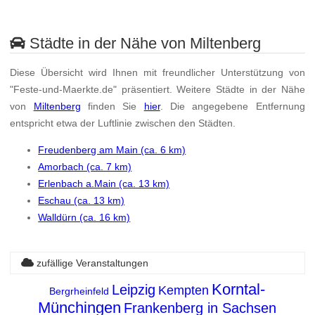
Städte in der Nähe von Miltenberg
Diese Übersicht wird Ihnen mit freundlicher Unterstützung von
"Feste-und-Maerkte.de" präsentiert. Weitere Städte in der Nähe
von
Miltenberg
finden Sie
hier
. Die angegebene Entfernung
entspricht etwa der Luftlinie zwischen den Städten.
Freudenberg am Main (ca. 6 km)
Amorbach (ca. 7 km)
Erlenbach a.Main (ca. 13 km)
Eschau (ca. 13 km)
Walldürn (ca. 16 km)
zufällige Veranstaltungen
Korntal-
Leipzig
Kempten
Bergrheinfeld
Münchingen
Frankenberg in Sachsen