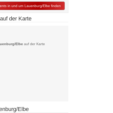
vents in und um Lauenburg/Elbe finden
auf der Karte
auenburg/Elbe
auf der Karte
enburg/Elbe