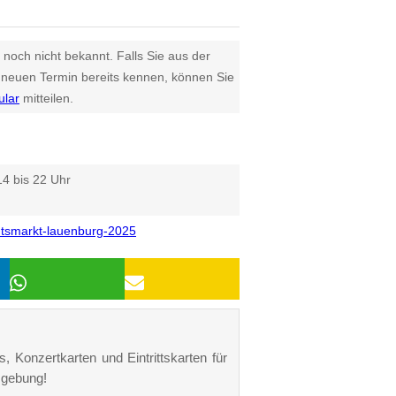
 noch nicht bekannt. Falls Sie aus der
euen Termin bereits kennen, können Sie
ular
mitteilen.
4 bis 22 Uhr
tsmarkt-lauenburg-2025
, Konzertkarten und Eintrittskarten für
mgebung!