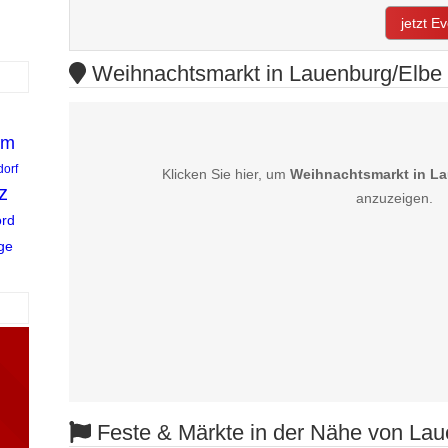
jetzt E
Weihnachtsmarkt in Lauenburg/Elbe 
im
orf
Klicken Sie hier, um
Weihnachtsmarkt in L
z
anzuzeigen.
ord
ge
Feste & Märkte in der Nähe von Lau