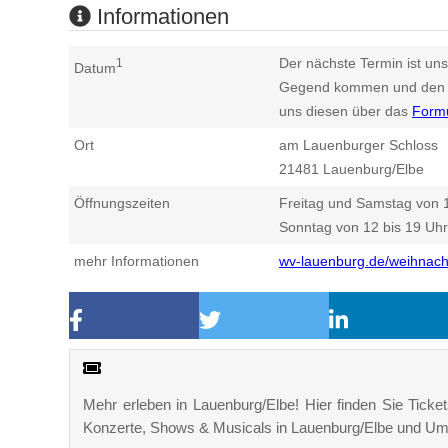
Informationen
Der nächste Termin ist uns
1
Datum
Gegend kommen und den n
uns diesen über das
Form
Ort
am Lauenburger Schloss
21481
Lauenburg/Elbe
Öffnungszeiten
Freitag und Samstag von 1
Sonntag von 12 bis 19 Uhr
mehr Informationen
wv-lauenburg.de/weihnach
Mehr erleben in Lauenburg/Elbe! Hier finden Sie Tickets
Konzerte, Shows & Musicals in Lauenburg/Elbe und U