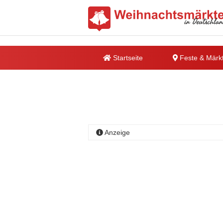
Startseite
Feste & Märk
Anzeige