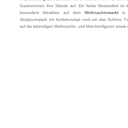
Gastronomen ihre Stände auf. Ein fester Bestandteil is
besondere Attraktion auf dem
Weihnachtsmarkt
i
Skulpturenpark mit Audiokonzept rund um das Schloss. Fa
auf die lebendigen Weihnachts- und Märchenfiguren sowie