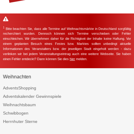
1
Bitte beachten Sie, dass alle Termine auf Weihnachtsmärkte in Deutschland sorgfältig
recherchiert wurden. Dennoch können sich Termine verschieben oder Fehler
einschleichen. Wir übernehmen daher für die Richtigkeit der Inhalte keine Haftung. Vor
einem geplanten Besuch eines Festes bzw. Marktes sollten unbedingt aktuelle
Informationen des Veranstalters bzw. der jeweiligen Stadt eingeholt werden - dazu
verlinken wir bei jedem Veranstaltungseintrag auch eine weitere Webseite. Sie haben
einen Fehler entdeckt? Dann können Sie dies
hier
melden.
Weihnachten
AdventsShopping
Adventskalender Gewinnspiele
Weihnachtsbaum
Schwibbogen
Herrnhuter Sterne