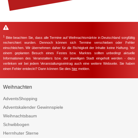
1
Bitte beachten Sie, dass alle Termine auf Weihnachtsmärkte in Deutschland sorgfältig
recherchiert wurden. Dennoch können sich Termine verschieben oder Fehler
einschleichen. Wir übernehmen daher für die Richtigkeit der Inhalte keine Haftung. Vor
einem geplanten Besuch eines Festes bzw. Marktes sollten unbedingt aktuelle
Informationen des Veranstalters bzw. der jeweiligen Stadt eingeholt werden - dazu
verlinken wir bei jedem Veranstaltungseintrag auch eine weitere Webseite. Sie haben
einen Fehler entdeckt? Dann können Sie dies
hier
melden.
Weihnachten
AdventsShopping
Adventskalender Gewinnspiele
Weihnachtsbaum
Schwibbogen
Herrnhuter Sterne