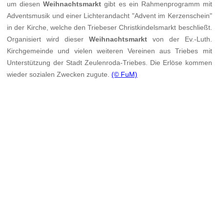
um diesen
Weihnachtsmarkt
gibt es ein Rahmenprogramm mit
Adventsmusik und einer Lichterandacht "Advent im Kerzenschein"
in der Kirche, welche den Triebeser Christkindelsmarkt beschließt.
Organisiert wird dieser
Weihnachtsmarkt
von der Ev.-Luth.
Kirchgemeinde und vielen weiteren Vereinen aus Triebes mit
Unterstützung der Stadt Zeulenroda-Triebes. Die Erlöse kommen
wieder sozialen Zwecken zugute.
(© FuM)