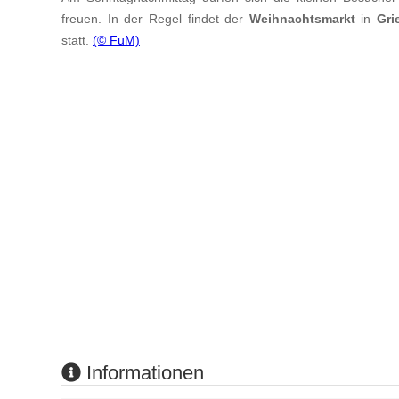
freuen. In der Regel findet der
Weihnachtsmarkt
in
Gri
statt.
(© FuM)
Informationen