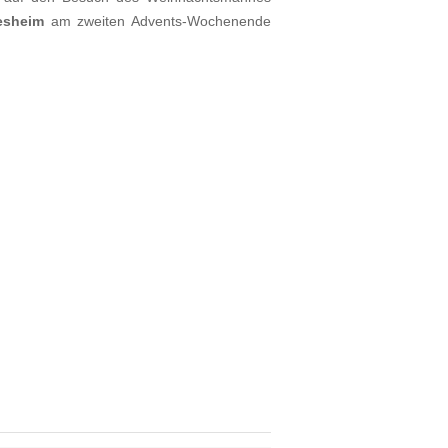
esheim
am zweiten Advents-Wochenende