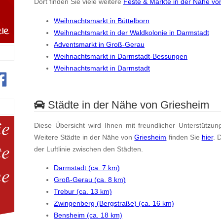
Dort finden Sie viele weitere
Feste & Märkte in der Nähe vo
Weihnachtsmarkt in Büttelborn
Weihnachtsmarkt in der Waldkolonie in Darmstadt
Adventsmarkt in Groß-Gerau
Weihnachtsmarkt in Darmstadt-Bessungen
Weihnachtsmarkt in Darmstadt
Städte in der Nähe von Griesheim
Diese Übersicht wird Ihnen mit freundlicher Unterstützun
Weitere Städte in der Nähe von
Griesheim
finden Sie
hier
. 
der Luftlinie zwischen den Städten.
Darmstadt (ca. 7 km)
Groß-Gerau (ca. 8 km)
Trebur (ca. 13 km)
Zwingenberg (Bergstraße) (ca. 16 km)
Bensheim (ca. 18 km)