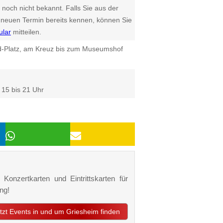
 noch nicht bekannt. Falls Sie aus der
euen Termin bereits kennen, können Sie
ular
mitteilen.
d-Platz, am Kreuz bis zum Museumshof
15 bis 21 Uhr
Konzertkarten und Eintrittskarten für
ng!
etzt Events in und um Griesheim finden