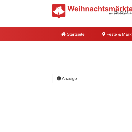
Startseite
Feste & Märk
Anzeige