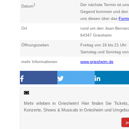
Der nächste Termin ist uns
1
Datum
Gegend kommen und den n
uns diesen über das
Form
Ort
rund um den Jean-Bernar
64347
Griesheim
Öffnungszeiten
Freitag von 16 bis 21 Uhr
Samstag und Sonntag von 
mehr Informationen
www.griesheim.de
Mehr erleben in Griesheim! Hier finden Sie Tickets, 
Konzerte, Shows & Musicals in Griesheim und Umgebu
j