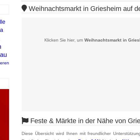
Weihnachtsmarkt in Griesheim auf de
lle
a
Klicken Sie hier, um
Weihnachtsmarkt in Grie
n
sau
reren
Feste & Märkte in der Nähe von Gri
Diese Übersicht wird Ihnen mit freundlicher Unterstützun