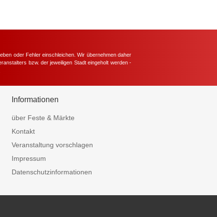
hieben oder Fehler einschleichen. Wir übernehmen daher
ranstalters bzw. der jeweiligen Stadt eingeholt werden -
.
Informationen
über Feste & Märkte
Kontakt
Veranstaltung vorschlagen
Impressum
Datenschutzinformationen