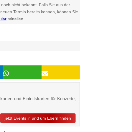
 noch nicht bekannt. Falls Sie aus der
euen Termin bereits kennen, können Sie
ular
mitteilen.
karten und Eintrittskarten für Konzerte,
jetzt Events in und um Ebern finden