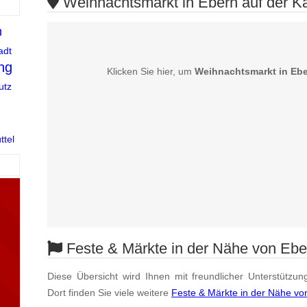
Weihnachtsmarkt in Ebern auf der Ka
m
adt
ing
Klicken Sie hier, um
Weihnachtsmarkt in Eb
utz
tel
Feste & Märkte in der Nähe von Ebe
Diese Übersicht wird Ihnen mit freundlicher Unterstützun
Dort finden Sie viele weitere
Feste & Märkte in der Nähe vo