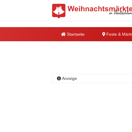
Startseite
Feste & Märk
Anzeige