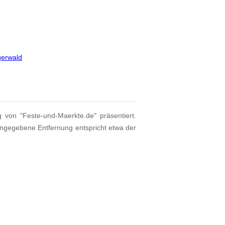
gerwald
g von "Feste-und-Maerkte.de" präsentiert.
angegebene Entfernung entspricht etwa der