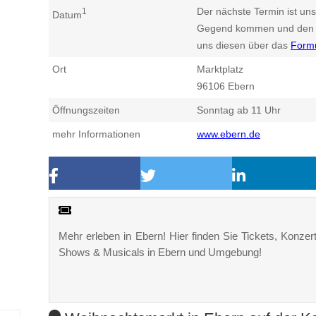
Der nächste Termin ist uns
1
Datum
Gegend kommen und den n
uns diesen über das
Form
Ort
Marktplatz
96106
Ebern
Öffnungszeiten
Sonntag ab 11 Uhr
mehr Informationen
www.ebern.de
Mehr erleben in Ebern! Hier finden Sie Tickets, Konzert
Shows & Musicals in Ebern und Umgebung!