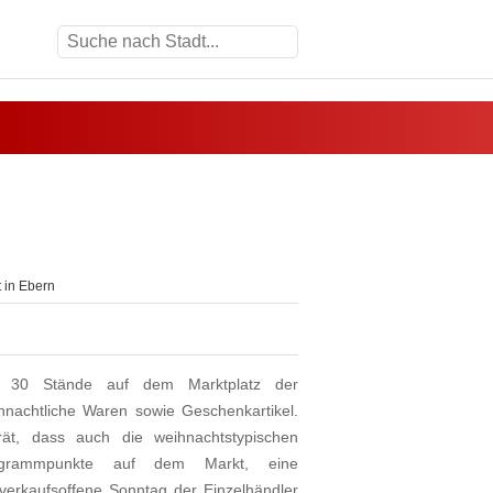
 in Ebern
30 Stände auf dem Marktplatz der
hnachtliche Waren sowie Geschenkartikel.
t, dass auch die weihnachtstypischen
rogrammpunkte auf dem Markt, eine
 verkaufsoffene Sonntag der Einzelhändler