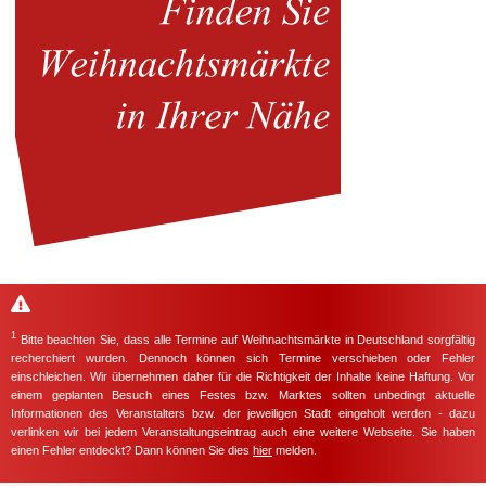
1
Bitte beachten Sie, dass alle Termine auf Weihnachtsmärkte in Deutschland sorgfältig
recherchiert wurden. Dennoch können sich Termine verschieben oder Fehler
einschleichen. Wir übernehmen daher für die Richtigkeit der Inhalte keine Haftung. Vor
einem geplanten Besuch eines Festes bzw. Marktes sollten unbedingt aktuelle
Informationen des Veranstalters bzw. der jeweiligen Stadt eingeholt werden - dazu
verlinken wir bei jedem Veranstaltungseintrag auch eine weitere Webseite. Sie haben
einen Fehler entdeckt? Dann können Sie dies
hier
melden.