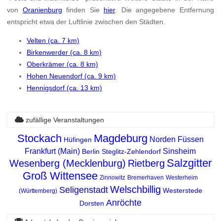
von
Oranienburg
finden Sie
hier
. Die angegebene Entfernung
entspricht etwa der Luftlinie zwischen den Städten.
Velten (ca. 7 km)
Birkenwerder (ca. 8 km)
Oberkrämer (ca. 8 km)
Hohen Neuendorf (ca. 9 km)
Hennigsdorf (ca. 13 km)
zufällige Veranstaltungen
Stockach
Magdeburg
Norden
Füssen
Hüfingen
Frankfurt (Main)
Sinsheim
Berlin Steglitz-Zehlendorf
Salzgitter
Wesenberg (Mecklenburg)
Rietberg
Groß Wittensee
Zinnowitz
Bremerhaven
Westerheim
Welschbillig
Seligenstadt
Westerstede
(Württemberg)
Anröchte
Dorsten