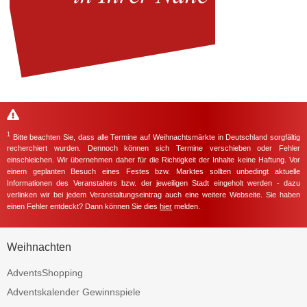
1
Bitte beachten Sie, dass alle Termine auf Weihnachtsmärkte in Deutschland sorgfältig
recherchiert wurden. Dennoch können sich Termine verschieben oder Fehler
einschleichen. Wir übernehmen daher für die Richtigkeit der Inhalte keine Haftung. Vor
einem geplanten Besuch eines Festes bzw. Marktes sollten unbedingt aktuelle
Informationen des Veranstalters bzw. der jeweiligen Stadt eingeholt werden - dazu
verlinken wir bei jedem Veranstaltungseintrag auch eine weitere Webseite. Sie haben
einen Fehler entdeckt? Dann können Sie dies
hier
melden.
Weihnachten
AdventsShopping
Adventskalender Gewinnspiele