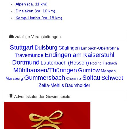
Alpen (ca. 11 km)
Dinslaken (ca. 16 km)
Kamp-Lintfort (ca. 18 km)
zufällige Veranstaltungen
Stuttgart
Duisburg
Güglingen
Limbach-Oberfrohna
Endingen am Kaiserstuhl
Travemünde
Dortmund
Lauterbach (Hessen)
Roding
Fischach
Mühlhausen/Thüringen
Gumtow
Meppen
Gummersbach
Soltau
Schwedt
Marsberg
Chemnitz
Zella-Mehlis
Baumholder
Adventskalender Gewinnspiele