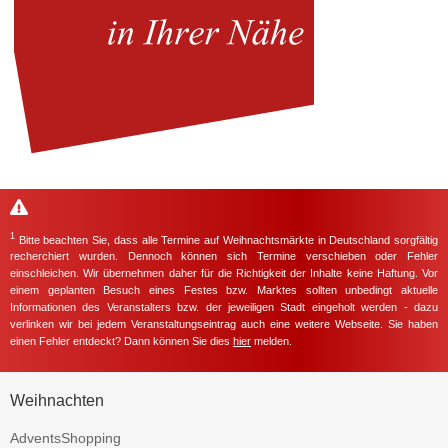
1
Bitte beachten Sie, dass alle Termine auf Weihnachtsmärkte in Deutschland sorgfältig
recherchiert wurden. Dennoch können sich Termine verschieben oder Fehler
einschleichen. Wir übernehmen daher für die Richtigkeit der Inhalte keine Haftung. Vor
einem geplanten Besuch eines Festes bzw. Marktes sollten unbedingt aktuelle
Informationen des Veranstalters bzw. der jeweiligen Stadt eingeholt werden - dazu
verlinken wir bei jedem Veranstaltungseintrag auch eine weitere Webseite. Sie haben
einen Fehler entdeckt? Dann können Sie dies
hier
melden.
Weihnachten
AdventsShopping