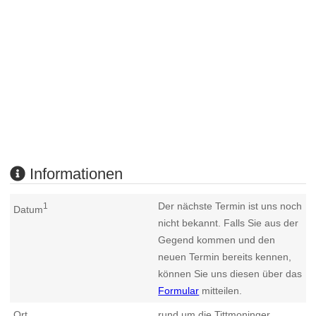
Informationen
Der nächste Termin ist uns noch
1
Datum
nicht bekannt. Falls Sie aus der
Gegend kommen und den
neuen Termin bereits kennen,
können Sie uns diesen über das
Formular
mitteilen.
Ort
rund um die Tittmoninger