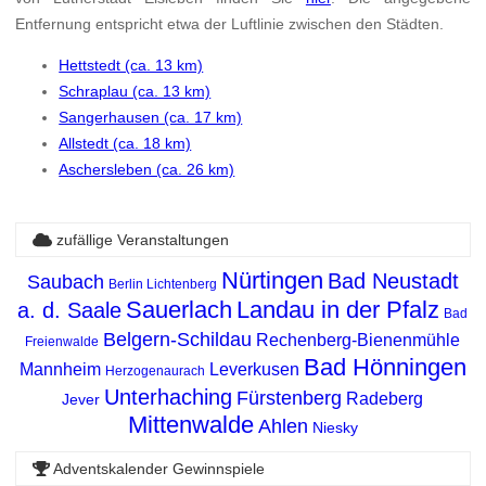
Entfernung entspricht etwa der Luftlinie zwischen den Städten.
Hettstedt (ca. 13 km)
Schraplau (ca. 13 km)
Sangerhausen (ca. 17 km)
Allstedt (ca. 18 km)
Aschersleben (ca. 26 km)
zufällige Veranstaltungen
Nürtingen
Bad Neustadt
Saubach
Berlin Lichtenberg
Sauerlach
Landau in der Pfalz
a. d. Saale
Bad
Belgern-Schildau
Rechenberg-Bienenmühle
Freienwalde
Bad Hönningen
Mannheim
Leverkusen
Herzogenaurach
Unterhaching
Fürstenberg
Radeberg
Jever
Mittenwalde
Ahlen
Niesky
Adventskalender Gewinnspiele