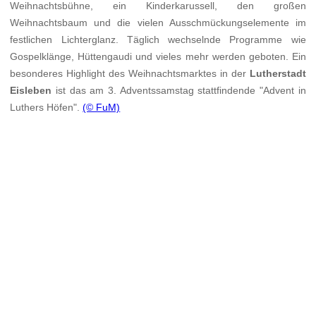
Weihnachtsbühne, ein Kinderkarussell, den großen
Weihnachtsbaum und die vielen Ausschmückungselemente im
festlichen Lichterglanz. Täglich wechselnde Programme wie
Gospelklänge, Hüttengaudi und vieles mehr werden geboten. Ein
besonderes Highlight des Weihnachtsmarktes in der
Lutherstadt
Eisleben
ist das am 3. Adventssamstag stattfindende "Advent in
Luthers Höfen".
(© FuM)