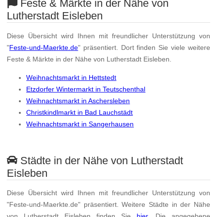
Feste & Märkte in der Nähe von
Lutherstadt Eisleben
Diese Übersicht wird Ihnen mit freundlicher Unterstützung von
"
Feste-und-Maerkte.de
" präsentiert. Dort finden Sie viele weitere
Feste & Märkte in der Nähe von Lutherstadt Eisleben.
Weihnachtsmarkt in Hettstedt
Etzdorfer Wintermarkt in Teutschenthal
Weihnachtsmarkt in Aschersleben
Christkindlmarkt in Bad Lauchstädt
Weihnachtsmarkt in Sangerhausen
Städte in der Nähe von Lutherstadt
Eisleben
Diese Übersicht wird Ihnen mit freundlicher Unterstützung von
"Feste-und-Maerkte.de" präsentiert. Weitere Städte in der Nähe
von Lutherstadt Eisleben finden Sie
hier
. Die angegebene