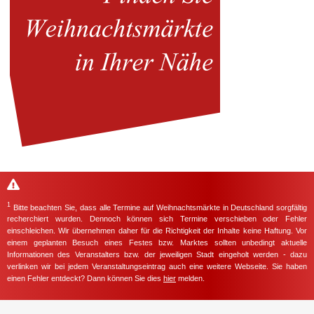
1
Bitte beachten Sie, dass alle Termine auf Weihnachtsmärkte in Deutschland sorgfältig
recherchiert wurden. Dennoch können sich Termine verschieben oder Fehler
einschleichen. Wir übernehmen daher für die Richtigkeit der Inhalte keine Haftung. Vor
einem geplanten Besuch eines Festes bzw. Marktes sollten unbedingt aktuelle
Informationen des Veranstalters bzw. der jeweiligen Stadt eingeholt werden - dazu
verlinken wir bei jedem Veranstaltungseintrag auch eine weitere Webseite. Sie haben
einen Fehler entdeckt? Dann können Sie dies
hier
melden.