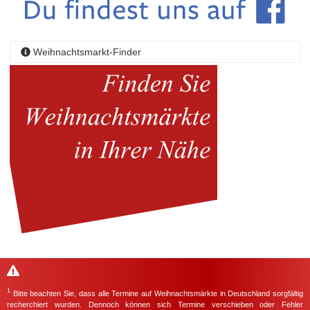
Weihnachtsmarkt-Finder
1
Bitte beachten Sie, dass alle Termine auf Weihnachtsmärkte in Deutschland sorgfältig
recherchiert wurden. Dennoch können sich Termine verschieben oder Fehler