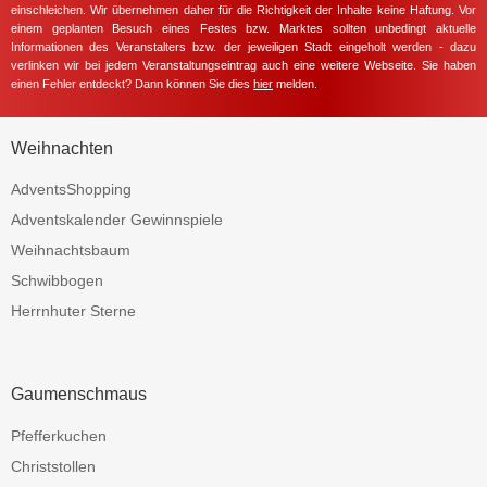
einschleichen. Wir übernehmen daher für die Richtigkeit der Inhalte keine Haftung. Vor
einem geplanten Besuch eines Festes bzw. Marktes sollten unbedingt aktuelle
Informationen des Veranstalters bzw. der jeweiligen Stadt eingeholt werden - dazu
verlinken wir bei jedem Veranstaltungseintrag auch eine weitere Webseite. Sie haben
einen Fehler entdeckt? Dann können Sie dies
hier
melden.
Weihnachten
AdventsShopping
Adventskalender Gewinnspiele
Weihnachtsbaum
Schwibbogen
Herrnhuter Sterne
Gaumenschmaus
Pfefferkuchen
Christstollen