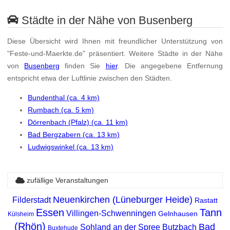
Städte in der Nähe von Busenberg
Diese Übersicht wird Ihnen mit freundlicher Unterstützung von
"Feste-und-Maerkte.de" präsentiert. Weitere Städte in der Nähe
von
Busenberg
finden Sie
hier
. Die angegebene Entfernung
entspricht etwa der Luftlinie zwischen den Städten.
Bundenthal (ca. 4 km)
Rumbach (ca. 5 km)
Dörrenbach (Pfalz) (ca. 11 km)
Bad Bergzabern (ca. 13 km)
Ludwigswinkel (ca. 13 km)
zufällige Veranstaltungen
Neuenkirchen (Lüneburger Heide)
Filderstadt
Rastatt
Essen
Tann
Villingen-Schwenningen
Gelnhausen
Külsheim
(Rhön)
Bad
Sohland an der Spree
Butzbach
Buxtehude