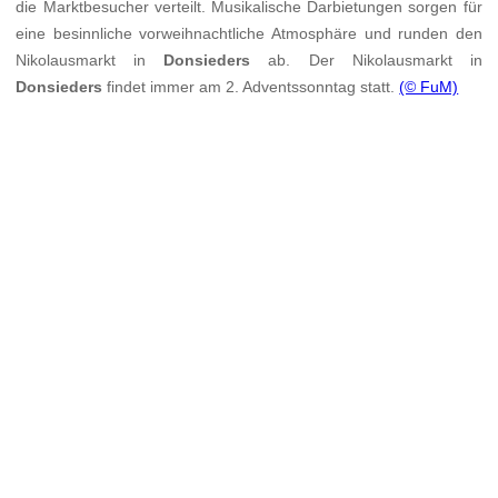
die Marktbesucher verteilt. Musikalische Darbietungen sorgen für
eine besinnliche vorweihnachtliche Atmosphäre und runden den
Nikolausmarkt in
Donsieders
ab. Der Nikolausmarkt in
Donsieders
findet immer am 2. Adventssonntag statt.
(© FuM)