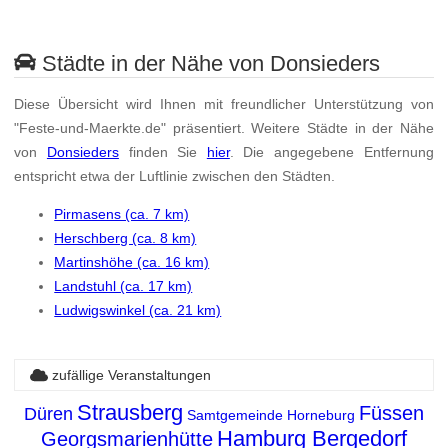
Städte in der Nähe von Donsieders
Diese Übersicht wird Ihnen mit freundlicher Unterstützung von
"Feste-und-Maerkte.de" präsentiert. Weitere Städte in der Nähe
von
Donsieders
finden Sie
hier
. Die angegebene Entfernung
entspricht etwa der Luftlinie zwischen den Städten.
Pirmasens (ca. 7 km)
Herschberg (ca. 8 km)
Martinshöhe (ca. 16 km)
Landstuhl (ca. 17 km)
Ludwigswinkel (ca. 21 km)
zufällige Veranstaltungen
Strausberg
Füssen
Düren
Samtgemeinde Horneburg
Hamburg Bergedorf
Georgsmarienhütte