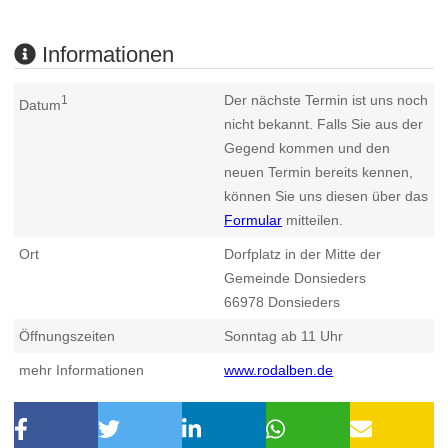
Informationen
Der nächste Termin ist uns noch
1
Datum
nicht bekannt. Falls Sie aus der
Gegend kommen und den
neuen Termin bereits kennen,
können Sie uns diesen über das
Formular
mitteilen.
Ort
Dorfplatz in der Mitte der
Gemeinde Donsieders
66978
Donsieders
Öffnungszeiten
Sonntag ab 11 Uhr
mehr Informationen
www.rodalben.de