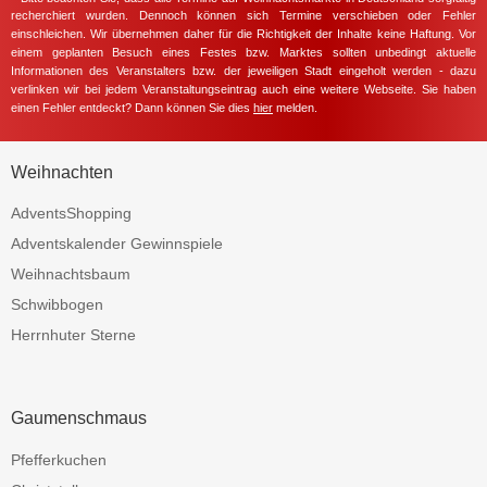
recherchiert wurden. Dennoch können sich Termine verschieben oder Fehler
einschleichen. Wir übernehmen daher für die Richtigkeit der Inhalte keine Haftung. Vor
einem geplanten Besuch eines Festes bzw. Marktes sollten unbedingt aktuelle
Informationen des Veranstalters bzw. der jeweiligen Stadt eingeholt werden - dazu
verlinken wir bei jedem Veranstaltungseintrag auch eine weitere Webseite. Sie haben
einen Fehler entdeckt? Dann können Sie dies
hier
melden.
Weihnachten
AdventsShopping
Adventskalender Gewinnspiele
Weihnachtsbaum
Schwibbogen
Herrnhuter Sterne
Gaumenschmaus
Pfefferkuchen