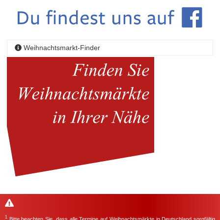
Weihnachtsmarkt-Finder
1
Bitte beachten Sie, dass alle Termine auf Weihnachtsmärkte in Deutschland sorgfältig