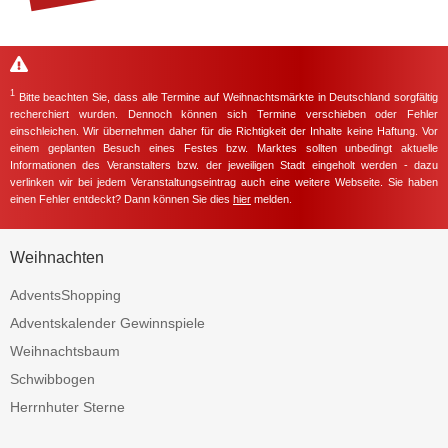
1
Bitte beachten Sie, dass alle Termine auf Weihnachtsmärkte in Deutschland sorgfältig
recherchiert wurden. Dennoch können sich Termine verschieben oder Fehler
einschleichen. Wir übernehmen daher für die Richtigkeit der Inhalte keine Haftung. Vor
einem geplanten Besuch eines Festes bzw. Marktes sollten unbedingt aktuelle
Informationen des Veranstalters bzw. der jeweiligen Stadt eingeholt werden - dazu
verlinken wir bei jedem Veranstaltungseintrag auch eine weitere Webseite. Sie haben
einen Fehler entdeckt? Dann können Sie dies
hier
melden.
Weihnachten
AdventsShopping
Adventskalender Gewinnspiele
Weihnachtsbaum
Schwibbogen
Herrnhuter Sterne