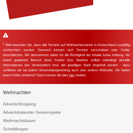
1
Bitte beachten Sie, dass alle Termine auf Weihnachtsmärkte in Deutschland sorgfältig
recherchiert wurden. Dennoch können sich Termine verschieben oder Fehler
einschleichen. Wir übernehmen daher für die Richtigkeit der Inhalte keine Haftung. Vor
einem geplanten Besuch eines Festes bzw. Marktes sollten unbedingt aktuelle
Informationen des Veranstalters bzw. der jeweiligen Stadt eingeholt werden - dazu
verlinken wir bei jedem Veranstaltungseintrag auch eine weitere Webseite. Sie haben
einen Fehler entdeckt? Dann können Sie dies
hier
melden.
Weihnachten
AdventsShopping
Adventskalender Gewinnspiele
Weihnachtsbaum
Schwibbogen