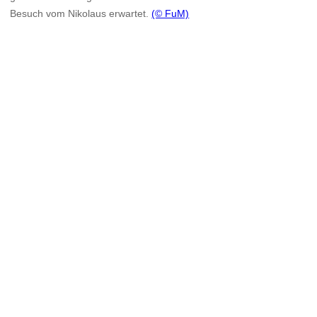
Besuch vom Nikolaus erwartet.
(© FuM)