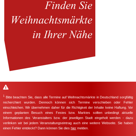
1
Bitte beachten Sie, dass alle Termine auf Weihnachtsmärkte in Deutschland sorgfältig
recherchiert wurden. Dennoch können sich Termine verschieben oder Fehler
einschleichen. Wir übernehmen daher für die Richtigkeit der Inhalte keine Haftung. Vor
einem geplanten Besuch eines Festes bzw. Marktes sollten unbedingt aktuelle
Informationen des Veranstalters bzw. der jeweiligen Stadt eingeholt werden - dazu
verlinken wir bei jedem Veranstaltungseintrag auch eine weitere Webseite. Sie haben
einen Fehler entdeckt? Dann können Sie dies
hier
melden.