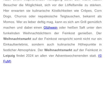
Besucher die Möglichkeit, sich vor der Löffelfamilie zu stärken.
Hier erwarten sie kulinarische Köstlichkeiten wie Crêpes, Corn
Dogs, Churros oder nepalesische Teigtauschen, bekannt als
Momos. Wer es lieber deftig mag, kann es sich am Grill gemütlich
machen und dabei einen
Glühwein
oder heißen Saft unter den
funkelnden Weihnachtslichtern der Feinkost genießen. Der
Weihnachtsmarkt
auf der Feinkost verspricht somit nicht nur ein
Einkaufserlebnis, sondern auch kulinarische Höhepunkte in
festlicher Atmosphäre. Der
Weihnachtsmarkt
auf der Feinkost in
Leipzig
findet 2024 an allen vier Adventswochenenden statt.
(©
FuM)