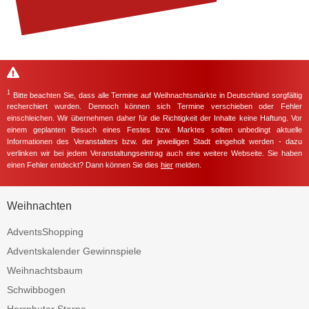
1
Bitte beachten Sie, dass alle Termine auf Weihnachtsmärkte in Deutschland sorgfältig
recherchiert wurden. Dennoch können sich Termine verschieben oder Fehler
einschleichen. Wir übernehmen daher für die Richtigkeit der Inhalte keine Haftung. Vor
einem geplanten Besuch eines Festes bzw. Marktes sollten unbedingt aktuelle
Informationen des Veranstalters bzw. der jeweiligen Stadt eingeholt werden - dazu
verlinken wir bei jedem Veranstaltungseintrag auch eine weitere Webseite. Sie haben
einen Fehler entdeckt? Dann können Sie dies
hier
melden.
Weihnachten
AdventsShopping
Adventskalender Gewinnspiele
Weihnachtsbaum
Schwibbogen