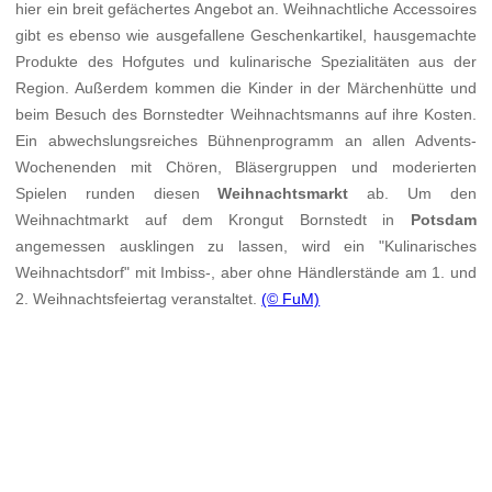
hier ein breit gefächertes Angebot an. Weihnachtliche Accessoires
gibt es ebenso wie ausgefallene Geschenkartikel, hausgemachte
Produkte des Hofgutes und kulinarische Spezialitäten aus der
Region. Außerdem kommen die Kinder in der Märchenhütte und
beim Besuch des Bornstedter Weihnachtsmanns auf ihre Kosten.
Ein abwechslungsreiches Bühnenprogramm an allen Advents-
Wochenenden mit Chören, Bläsergruppen und moderierten
Spielen runden diesen
Weihnachtsmarkt
ab. Um den
Weihnachtmarkt auf dem Krongut Bornstedt in
Potsdam
angemessen ausklingen zu lassen, wird ein "Kulinarisches
Weihnachtsdorf" mit Imbiss-, aber ohne Händlerstände am 1. und
2. Weihnachtsfeiertag veranstaltet.
(© FuM)