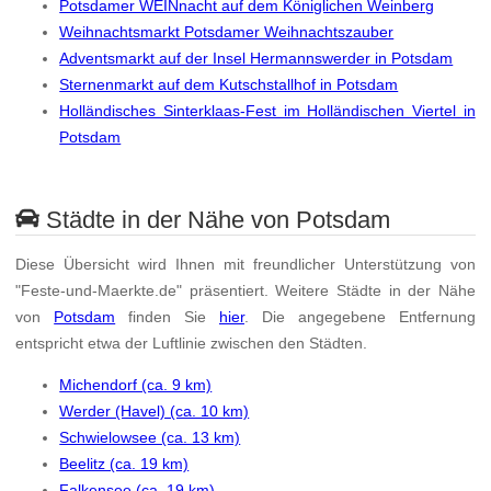
Potsdamer WEINnacht auf dem Königlichen Weinberg
Weihnachtsmarkt Potsdamer Weihnachtszauber
Adventsmarkt auf der Insel Hermannswerder in Potsdam
Sternenmarkt auf dem Kutschstallhof in Potsdam
Holländisches Sinterklaas-Fest im Holländischen Viertel in
Potsdam
Städte in der Nähe von Potsdam
Diese Übersicht wird Ihnen mit freundlicher Unterstützung von
"Feste-und-Maerkte.de" präsentiert. Weitere Städte in der Nähe
von
Potsdam
finden Sie
hier
. Die angegebene Entfernung
entspricht etwa der Luftlinie zwischen den Städten.
Michendorf (ca. 9 km)
Werder (Havel) (ca. 10 km)
Schwielowsee (ca. 13 km)
Beelitz (ca. 19 km)
Falkensee (ca. 19 km)