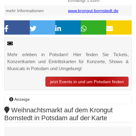
Ermäßigt 1 Euro
mehr Informationen
www.krongut-bornstedt.de
Mehr erleben in Potsdam! Hier finden Sie Tickets,
Konzertkarten und Eintrittskarten für Konzerte, Shows &
Musicals in Potsdam und Umgebung!
jetzt Events in und um Potsdam finden
Anzeige
Weihnachtsmarkt auf dem Krongut
Bornstedt in Potsdam auf der Karte