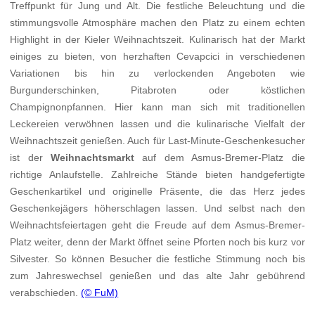
Treffpunkt für Jung und Alt. Die festliche Beleuchtung und die
stimmungsvolle Atmosphäre machen den Platz zu einem echten
Highlight in der Kieler Weihnachtszeit. Kulinarisch hat der Markt
einiges zu bieten, von herzhaften Cevapcici in verschiedenen
Variationen bis hin zu verlockenden Angeboten wie
Burgunderschinken, Pitabroten oder köstlichen
Champignonpfannen. Hier kann man sich mit traditionellen
Leckereien verwöhnen lassen und die kulinarische Vielfalt der
Weihnachtszeit genießen. Auch für Last-Minute-Geschenkesucher
ist der
Weihnachtsmarkt
auf dem Asmus-Bremer-Platz die
richtige Anlaufstelle. Zahlreiche Stände bieten handgefertigte
Geschenkartikel und originelle Präsente, die das Herz jedes
Geschenkejägers höherschlagen lassen. Und selbst nach den
Weihnachtsfeiertagen geht die Freude auf dem Asmus-Bremer-
Platz weiter, denn der Markt öffnet seine Pforten noch bis kurz vor
Silvester. So können Besucher die festliche Stimmung noch bis
zum Jahreswechsel genießen und das alte Jahr gebührend
verabschieden.
(© FuM)