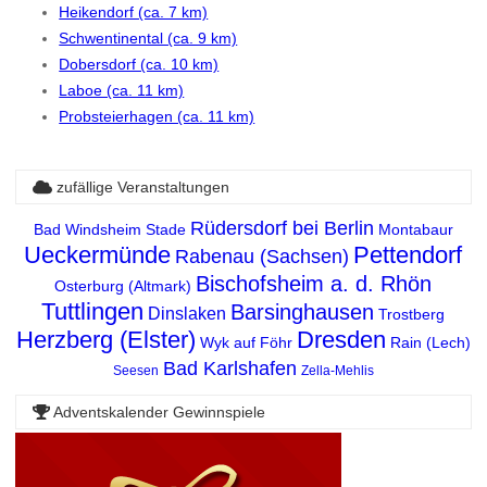
Heikendorf (ca. 7 km)
Schwentinental (ca. 9 km)
Dobersdorf (ca. 10 km)
Laboe (ca. 11 km)
Probsteierhagen (ca. 11 km)
zufällige Veranstaltungen
Rüdersdorf bei Berlin
Bad Windsheim
Stade
Montabaur
Ueckermünde
Pettendorf
Rabenau (Sachsen)
Bischofsheim a. d. Rhön
Osterburg (Altmark)
Tuttlingen
Barsinghausen
Dinslaken
Trostberg
Herzberg (Elster)
Dresden
Wyk auf Föhr
Rain (Lech)
Bad Karlshafen
Seesen
Zella-Mehlis
Adventskalender Gewinnspiele