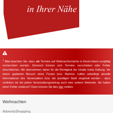
1
Bitte beachten Sie, dass alle Termine auf Weihnachtsmärkte in Deutschland sorgfältig
recherchiert wurden. Dennoch können sich Termine verschieben oder Fehler
einschleichen. Wir übernehmen daher für die Richtigkeit der Inhalte keine Haftung. Vor
einem geplanten Besuch eines Festes bzw. Marktes sollten unbedingt aktuelle
Informationen des Veranstalters bzw. der jeweiligen Stadt eingeholt werden - dazu
verlinken wir bei jedem Veranstaltungseintrag auch eine weitere Webseite. Sie haben
einen Fehler entdeckt? Dann können Sie dies
hier
melden.
Weihnachten
AdventsShopping