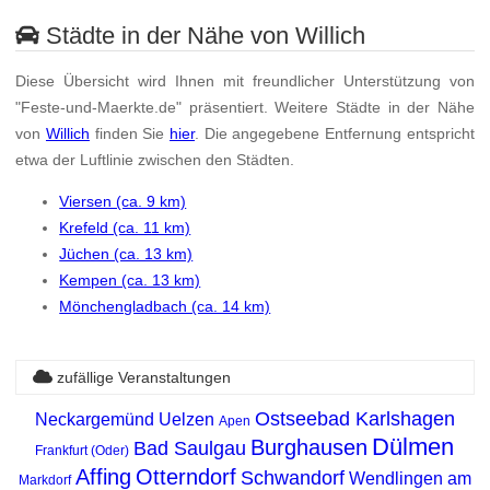
Städte in der Nähe von Willich
Diese Übersicht wird Ihnen mit freundlicher Unterstützung von
"Feste-und-Maerkte.de" präsentiert. Weitere Städte in der Nähe
von
Willich
finden Sie
hier
. Die angegebene Entfernung entspricht
etwa der Luftlinie zwischen den Städten.
Viersen (ca. 9 km)
Krefeld (ca. 11 km)
Jüchen (ca. 13 km)
Kempen (ca. 13 km)
Mönchengladbach (ca. 14 km)
zufällige Veranstaltungen
Ostseebad Karlshagen
Neckargemünd
Uelzen
Apen
Dülmen
Burghausen
Bad Saulgau
Frankfurt (Oder)
Affing
Otterndorf
Schwandorf
Wendlingen am
Markdorf