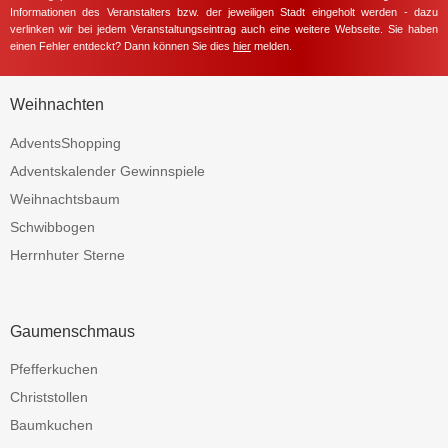
Informationen des Veranstalters bzw. der jeweiligen Stadt eingeholt werden - dazu
verlinken wir bei jedem Veranstaltungseintrag auch eine weitere Webseite. Sie haben
einen Fehler entdeckt? Dann können Sie dies
hier
melden.
Weihnachten
AdventsShopping
Adventskalender Gewinnspiele
Weihnachtsbaum
Schwibbogen
Herrnhuter Sterne
Gaumenschmaus
Pfefferkuchen
Christstollen
Baumkuchen