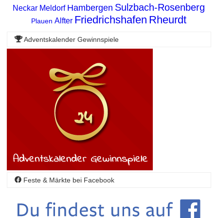
Sulzbach-Rosenberg
Hambergen
Neckar
Meldorf
Friedrichshafen
Rheurdt
Alfter
Plauen
Adventskalender Gewinnspiele
Feste & Märkte bei Facebook