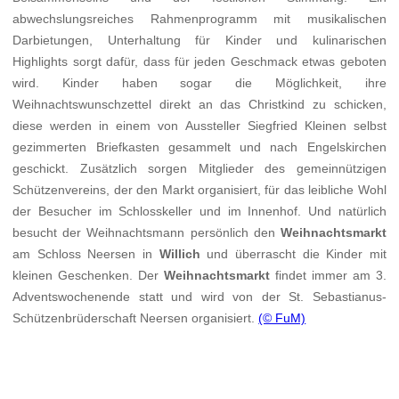
abwechslungsreiches Rahmenprogramm mit musikalischen
Darbietungen, Unterhaltung für Kinder und kulinarischen
Highlights sorgt dafür, dass für jeden Geschmack etwas geboten
wird. Kinder haben sogar die Möglichkeit, ihre
Weihnachtswunschzettel direkt an das Christkind zu schicken,
diese werden in einem von Aussteller Siegfried Kleinen selbst
gezimmerten Briefkasten gesammelt und nach Engelskirchen
geschickt. Zusätzlich sorgen Mitglieder des gemeinnützigen
Schützenvereins, der den Markt organisiert, für das leibliche Wohl
der Besucher im Schlosskeller und im Innenhof. Und natürlich
besucht der Weihnachtsmann persönlich den
Weihnachtsmarkt
am Schloss Neersen in
Willich
und überrascht die Kinder mit
kleinen Geschenken. Der
Weihnachtsmarkt
findet immer am 3.
Adventswochenende statt und wird von der St. Sebastianus-
Schützenbrüderschaft Neersen organisiert.
(© FuM)