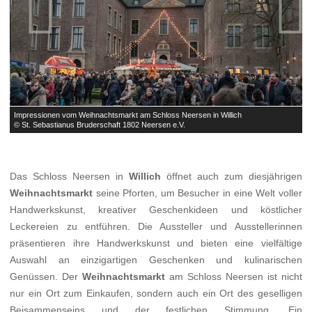


Impressionen vom Weihnachtsmarkt am Schloss Neersen in Willich
I
© St. Sebastianus Bruderschaft 1802 Neersen e.V.
©
Das Schloss Neersen in
Willich
öffnet auch zum diesjährigen
Weihnachtsmarkt
seine Pforten, um Besucher in eine Welt voller
Handwerkskunst, kreativer Geschenkideen und köstlicher
Leckereien zu entführen. Die Aussteller und Ausstellerinnen
präsentieren ihre Handwerkskunst und bieten eine vielfältige
Auswahl an einzigartigen Geschenken und kulinarischen
Genüssen. Der
Weihnachtsmarkt
am Schloss Neersen ist nicht
nur ein Ort zum Einkaufen, sondern auch ein Ort des geselligen
Beisammenseins und der festlichen Stimmung. Ein