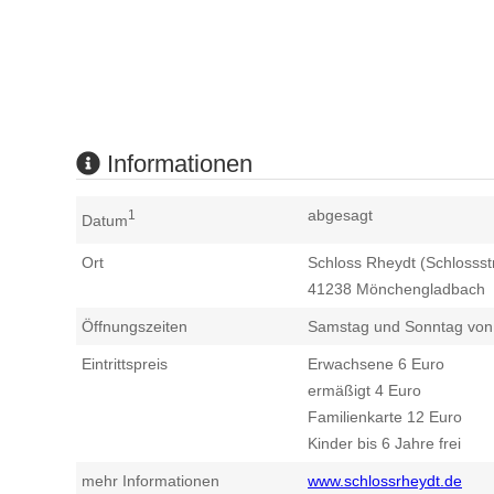
Informationen
abgesagt
1
Datum
Ort
Schloss Rheydt (Schlossstr
41238
Mönchengladbach
Öffnungszeiten
Samstag und Sonntag von 
Eintrittspreis
Erwachsene 6 Euro
ermäßigt 4 Euro
Familienkarte 12 Euro
Kinder bis 6 Jahre frei
mehr Informationen
www.schlossrheydt.de