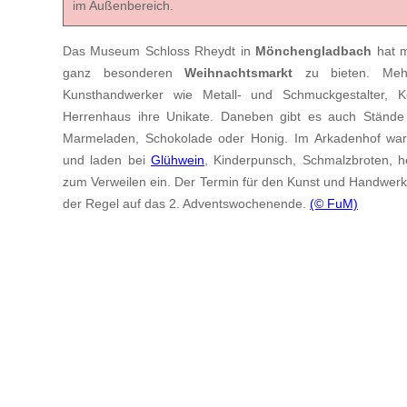
im Außenbereich.
Das Museum Schloss Rheydt in
Mönchengladbach
hat m
ganz besonderen
Weihnachtsmarkt
zu bieten. Mehr
Kunsthandwerker wie Metall- und Schmuckgestalter, K
Herrenhaus ihre Unikate. Daneben gibt es auch Stände m
Marmeladen, Schokolade oder Honig. Im Arkadenhof war
und laden bei
Glühwein
, Kinderpunsch, Schmalzbroten, 
zum Verweilen ein. Der Termin für den Kunst und Handwerk
der Regel auf das 2. Adventswochenende.
(© FuM)