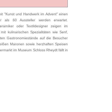
it "Kunst und Handwerk im Advent" einen
 als 60 Aussteller werden erwartet.
eramiker oder Textildesigner zeigen im
it kulinarischen Spezialitäten wie Senf,
ten Gastronomiestände auf die Besucher
heißen Maronen sowie herzhaften Speisen
ermarkt im Museum Schloss Rheydt fällt in