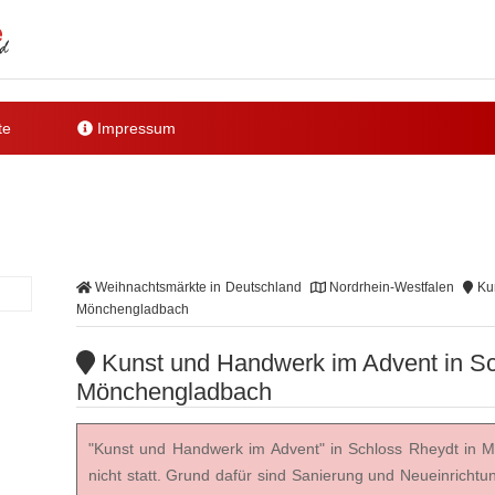
te
Impressum
Weihnachtsmärkte in Deutschland
Nordrhein-Westfalen
Kun
Mönchengladbach
Kunst und Handwerk im Advent in Sc
Mönchengladbach
"Kunst und Handwerk im Advent" in Schloss Rheydt in M
nicht statt. Grund dafür sind Sanierung und Neueinricht