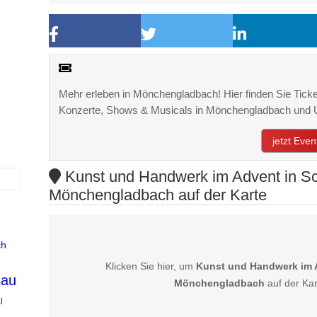
Mehr erleben in Mönchengladbach! Hier finden Sie Ticket
Konzerte, Shows & Musicals in Mönchengladbach und
jetzt Eve
Kunst und Handwerk im Advent in Sc
Mönchengladbach auf der Karte
ch
Klicken Sie hier, um
Kunst und Handwerk im A
sau
Mönchengladbach
auf der Kar
l