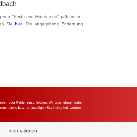
dbach
g von "Feste-und-Maerkte.de" präsentiert.
en Sie
hier
. Die angegebene Entfernung
hieben oder Fehler einschleichen. Wir übernehmen daher
ranstalters bzw. der jeweiligen Stadt eingeholt werden -
.
Informationen