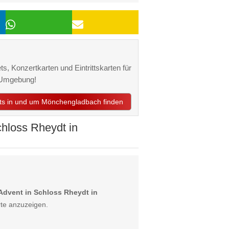
s, Konzertkarten und Eintrittskarten für
 Umgebung!
nts in und um Mönchengladbach finden
hloss Rheydt in
dvent in Schloss Rheydt in
te anzuzeigen.