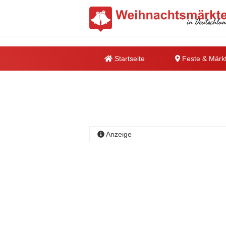
Startseite
Feste & Märk
Anzeige