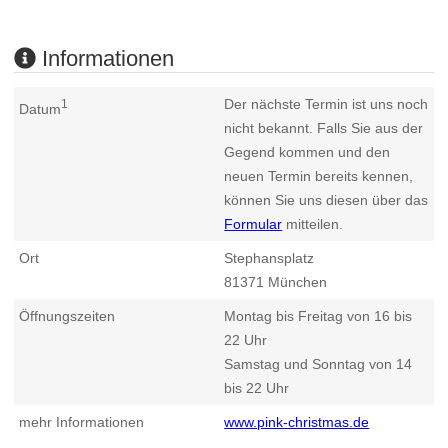
Informationen
Der nächste Termin ist uns noch
1
Datum
nicht bekannt. Falls Sie aus der
Gegend kommen und den
neuen Termin bereits kennen,
können Sie uns diesen über das
Formular
mitteilen.
Ort
Stephansplatz
81371
München
Öffnungszeiten
Montag bis Freitag von 16 bis
22 Uhr
Samstag und Sonntag von 14
bis 22 Uhr
mehr Informationen
www.pink-christmas.de