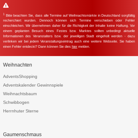
1
Bitte beachten Sie, dass alle Termine auf Weihnachtsmärkte in Deutschland sorgfältig
recherchiert wurden. Dennoch können sich Termine verschieben oder Fehler
einschleichen. Wir übernehmen daher für die Richtigkeit der Inhalte keine Haftung. Vor
einem geplanten Besuch eines Festes bzw. Marktes sollten unbedingt aktuelle
Informationen des Veranstalters bzw. der jeweiligen Stadt eingeholt werden - dazu
verlinken wir bei jedem Veranstaltungseintrag auch eine weitere Webseite. Sie haben
einen Fehler entdeckt? Dann können Sie dies
hier
melden.
Weihnachten
AdventsShopping
Adventskalender Gewinnspiele
Weihnachtsbaum
Schwibbogen
Herrnhuter Sterne
Gaumenschmaus