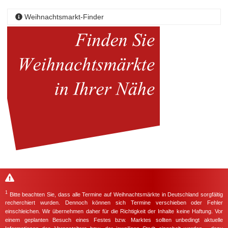
Weihnachtsmarkt-Finder
1
Bitte beachten Sie, dass alle Termine auf Weihnachtsmärkte in Deutschland sorgfältig
recherchiert wurden. Dennoch können sich Termine verschieben oder Fehler
einschleichen. Wir übernehmen daher für die Richtigkeit der Inhalte keine Haftung. Vor
einem geplanten Besuch eines Festes bzw. Marktes sollten unbedingt aktuelle