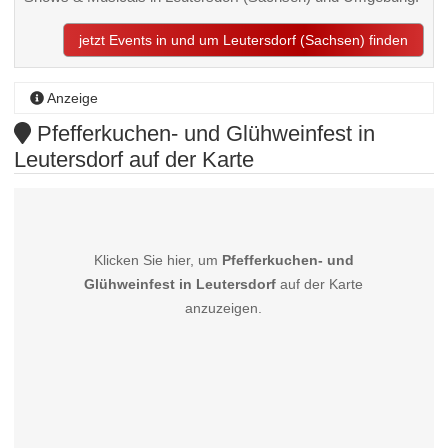
jetzt Events in und um Leutersdorf (Sachsen) finden
Anzeige
Pfefferkuchen- und Glühweinfest in
Leutersdorf auf der Karte
Klicken Sie hier, um
Pfefferkuchen- und
Glühweinfest in Leutersdorf
auf der Karte
anzuzeigen.