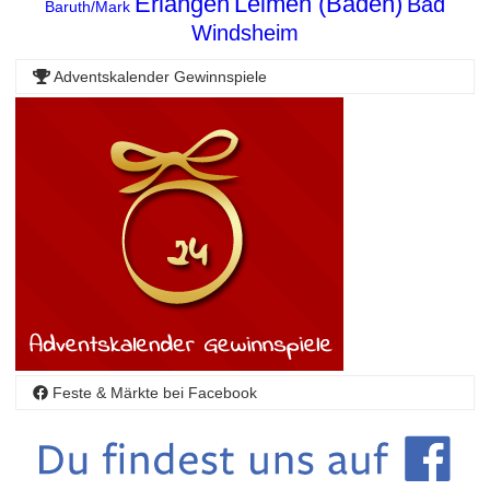
Erlangen
Leimen (Baden)
Bad
Baruth/Mark
Windsheim
Adventskalender Gewinnspiele
Feste & Märkte bei Facebook