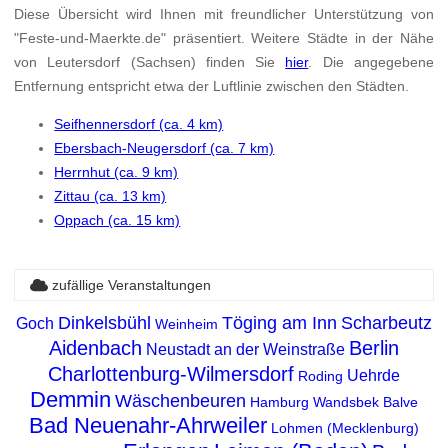
Diese Übersicht wird Ihnen mit freundlicher Unterstützung von
"Feste-und-Maerkte.de" präsentiert. Weitere Städte in der Nähe
von Leutersdorf (Sachsen) finden Sie
hier
. Die angegebene
Entfernung entspricht etwa der Luftlinie zwischen den Städten.
Seifhennersdorf (ca. 4 km)
Ebersbach-Neugersdorf (ca. 7 km)
Herrnhut (ca. 9 km)
Zittau (ca. 13 km)
Oppach (ca. 15 km)
zufällige Veranstaltungen
Dinkelsbühl
Töging am Inn
Scharbeutz
Goch
Weinheim
Aidenbach
Berlin
Neustadt an der Weinstraße
Charlottenburg-Wilmersdorf
Uehrde
Roding
Demmin
Wäschenbeuren
Hamburg Wandsbek
Balve
Bad Neuenahr-Ahrweiler
Lohmen (Mecklenburg)