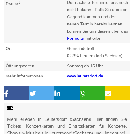
Der nächste Termin ist uns noch
1
Datum
nicht bekannt. Falls Sie aus der
Gegend kommen und den
neuen Termin bereits kennen,
können Sie uns diesen über das
Formular
mitteilen.
Ort
Gemeindetreff
02794
Leutersdorf (Sachsen)
Öffnungszeiten
Sonntag ab 15 Uhr
mehr Informationen
www.leutersdorf.de
Mehr erleben in Leutersdorf (Sachsen)! Hier finden Sie
Tickets, Konzertkarten und Eintrittskarten für Konzerte,
Shows & Musicals in Leutersdorf (Sachsen) und Umgebung!