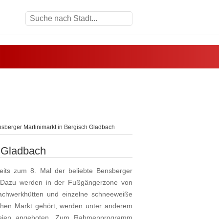
sberger Martinimarkt in Bergisch Gladbach
h Gladbach
eits zum 8. Mal der beliebte Bensberger
d. Dazu werden in der Fußgängerzone von
achwerkhütten und einzelne schneeweiße
ichen Markt gehört, werden unter anderem
kereien angeboten. Zum Rahmenprogramm