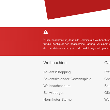
1
Bitte beachten Sie, dass alle Termine auf Weihnachts
für die Richtigkeit der Inhalte keine Haftung. Vor eine
dazu verlinken wir bei jedem Veranstaltungseintrag auc
Weihnachten
Ga
AdventsShopping
Pfe
Adventskalender Gewinnspiele
Chr
Weihnachtsbaum
Ba
Schwibbogen
Glü
Herrnhuter Sterne
Wei