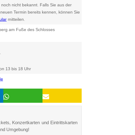
 noch nicht bekannt. Falls Sie aus der
euen Termin bereits kennen, können Sie
ular
mitteilen.
erg am Fuße des Schlosses
r
on 13 bis 18 Uhr
de
kets, Konzertkarten und Eintrittskarten
 und Umgebung!