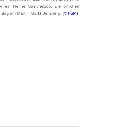
 ein kleiner Streichelzoo. Die örtlichen
onntag am Martini Markt Bensberg.
(© FuM)