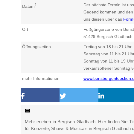
Der nächste Termin ist uns
1
Datum
Gegend kommen und den n
uns diesen über das
Form
Ort
Fußgängerzone von Bensb
51429
Bergisch Gladbach
Öffnungszeiten
Freitag von 18 bis 21 Uhr
Samstag von 11 bis 21 Uh
Sonntag von 11 bis 19 Uhr
verkaufsoffener Sonntag v
mehr Informationen
www.bensbergentdecken.
Mehr erleben in Bergisch Gladbach! Hier finden Sie Tic
für Konzerte, Shows & Musicals in Bergisch Gladbach