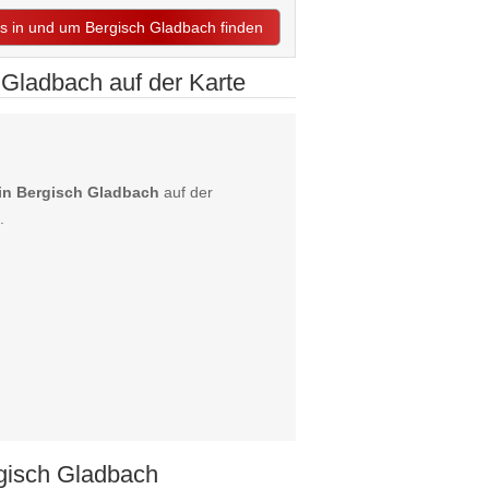
ts in und um Bergisch Gladbach finden
 Gladbach auf der Karte
 in Bergisch Gladbach
auf der
.
gisch Gladbach