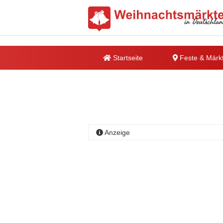
Startseite
Feste & Märk
Anzeige