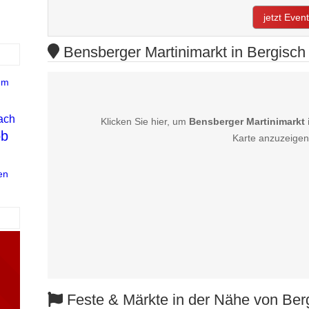
jetzt Even
Bensberger Martinimarkt in Bergisch
um
ach
Klicken Sie hier, um
Bensberger Martinimarkt
ob
Karte anzuzeigen
en
Feste & Märkte in der Nähe von Ber