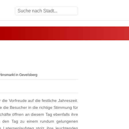
tinsmarkt in Gevelsberg
ie Vorfreude auf die festliche Jahreszeit.
e die Besucher in die richtige Stimmung für
chäfte öffnen an diesem Tag ebenfalls ihre
as den Tag zu einem rundum gelungenen
n Laternenlaufsteg stolz ihre leuchtenden