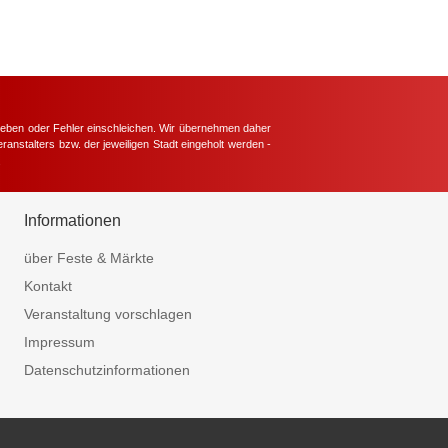
hieben oder Fehler einschleichen. Wir übernehmen daher
ranstalters bzw. der jeweiligen Stadt eingeholt werden -
.
Informationen
über Feste & Märkte
Kontakt
Veranstaltung vorschlagen
Impressum
Datenschutzinformationen