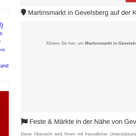
Martinsmarkt in Gevelsberg auf der K
l)
n
e
Klicken Sie hier, um
Martinsmarkt in Gevelsb
enz
land
Feste & Märkte in der Nähe von Gev
Diese Übersicht wird Ihnen mit freundlicher Unterstützun