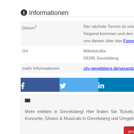
Informationen
Der nächste Termin ist uns
1
Datum
Gegend kommen und den n
uns diesen über das
Form
Ort
Mittelstraße
58285
Gevelsberg
mehr Informationen
city-gevelsberg.de/verans
Mehr erleben in Gevelsberg! Hier finden Sie Tickets,
Konzerte, Shows & Musicals in Gevelsberg und Umgeb
je