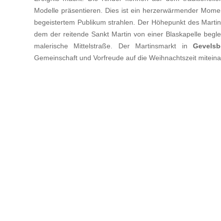
Modelle präsentieren. Dies ist ein herzerwärmender Momen
begeistertem Publikum strahlen. Der Höhepunkt des Martins
dem der reitende Sankt Martin von einer Blaskapelle begle
malerische Mittelstraße. Der Martinsmarkt in
Gevelsb
Gemeinschaft und Vorfreude auf die Weihnachtszeit mitein