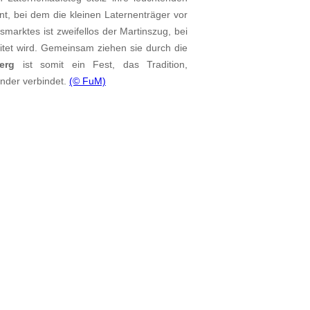
t, bei dem die kleinen Laternenträger vor
marktes ist zweifellos der Martinszug, bei
itet wird. Gemeinsam ziehen sie durch die
erg
ist somit ein Fest, das Tradition,
ander verbindet.
(© FuM)