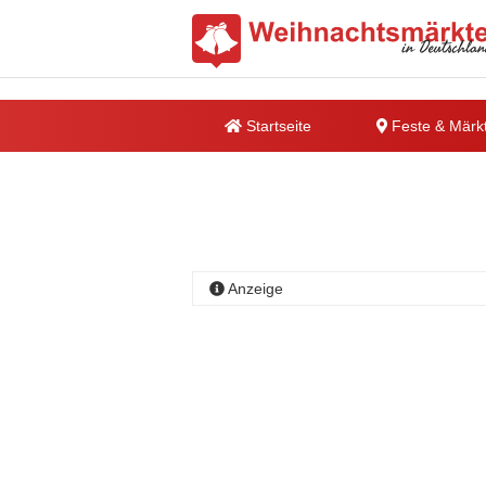
Startseite
Feste & Märk
Anzeige