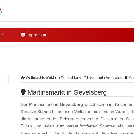
te
Impressum
Weihnachtsmärkte in Deutschland
Nordrhein-Westfalen
Mar
Martinsmarkt in Gevelsberg
Der Martinsmarkt in
Gevelsberg
weckt schon im November d
Kreative Stände bieten eine Vielfalt an saisonalen Waren, di
die bevorstehenden Feiertage versetzen. Die örtlichen Ges
Türen und laden zum verkaufsoffenen Sonntag ein, w
Ereignis macht. Die Kinder können auf dem traditionelle