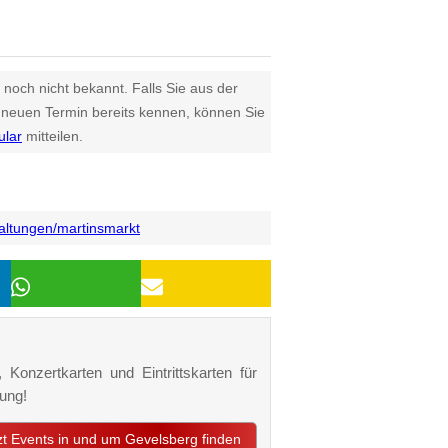
 noch nicht bekannt. Falls Sie aus der
euen Termin bereits kennen, können Sie
ular
mitteilen.
taltungen/martinsmarkt
 Konzertkarten und Eintrittskarten für
ung!
tzt Events in und um Gevelsberg finden