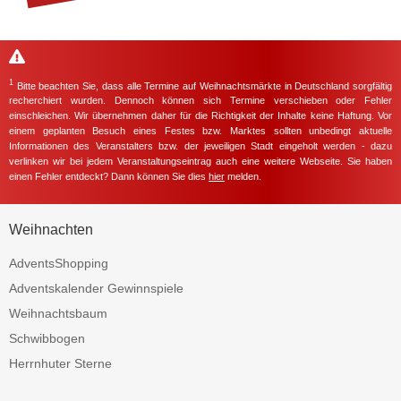
1
Bitte beachten Sie, dass alle Termine auf Weihnachtsmärkte in Deutschland sorgfältig
recherchiert wurden. Dennoch können sich Termine verschieben oder Fehler
einschleichen. Wir übernehmen daher für die Richtigkeit der Inhalte keine Haftung. Vor
einem geplanten Besuch eines Festes bzw. Marktes sollten unbedingt aktuelle
Informationen des Veranstalters bzw. der jeweiligen Stadt eingeholt werden - dazu
verlinken wir bei jedem Veranstaltungseintrag auch eine weitere Webseite. Sie haben
einen Fehler entdeckt? Dann können Sie dies
hier
melden.
Weihnachten
AdventsShopping
Adventskalender Gewinnspiele
Weihnachtsbaum
Schwibbogen
Herrnhuter Sterne