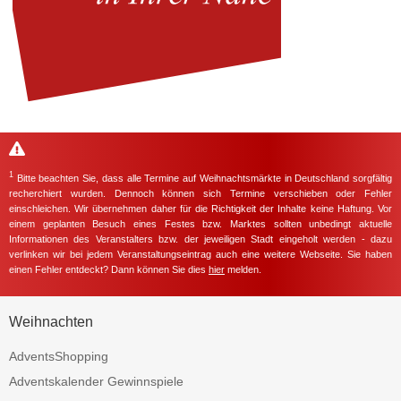
1
Bitte beachten Sie, dass alle Termine auf Weihnachtsmärkte in Deutschland sorgfältig
recherchiert wurden. Dennoch können sich Termine verschieben oder Fehler
einschleichen. Wir übernehmen daher für die Richtigkeit der Inhalte keine Haftung. Vor
einem geplanten Besuch eines Festes bzw. Marktes sollten unbedingt aktuelle
Informationen des Veranstalters bzw. der jeweiligen Stadt eingeholt werden - dazu
verlinken wir bei jedem Veranstaltungseintrag auch eine weitere Webseite. Sie haben
einen Fehler entdeckt? Dann können Sie dies
hier
melden.
Weihnachten
AdventsShopping
Adventskalender Gewinnspiele