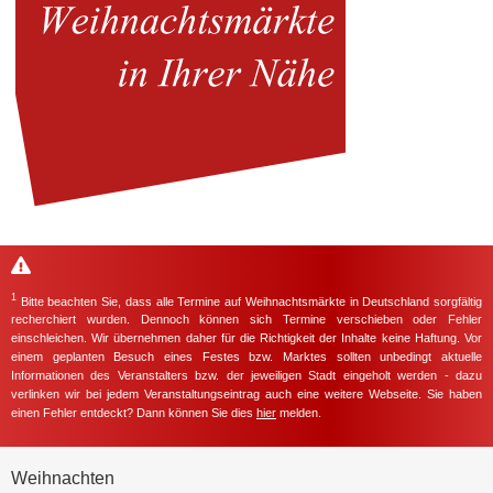
1
Bitte beachten Sie, dass alle Termine auf Weihnachtsmärkte in Deutschland sorgfältig
recherchiert wurden. Dennoch können sich Termine verschieben oder Fehler
einschleichen. Wir übernehmen daher für die Richtigkeit der Inhalte keine Haftung. Vor
einem geplanten Besuch eines Festes bzw. Marktes sollten unbedingt aktuelle
Informationen des Veranstalters bzw. der jeweiligen Stadt eingeholt werden - dazu
verlinken wir bei jedem Veranstaltungseintrag auch eine weitere Webseite. Sie haben
einen Fehler entdeckt? Dann können Sie dies
hier
melden.
Weihnachten