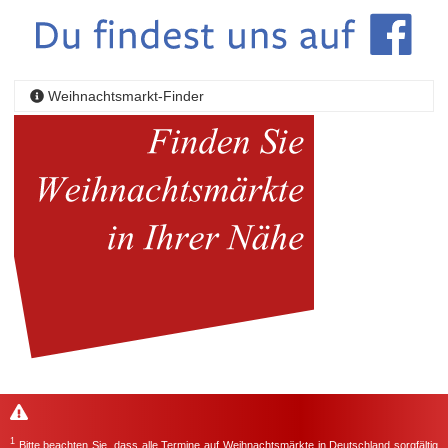
Weihnachtsmarkt-Finder
1
Bitte beachten Sie, dass alle Termine auf Weihnachtsmärkte in Deutschland sorgfältig