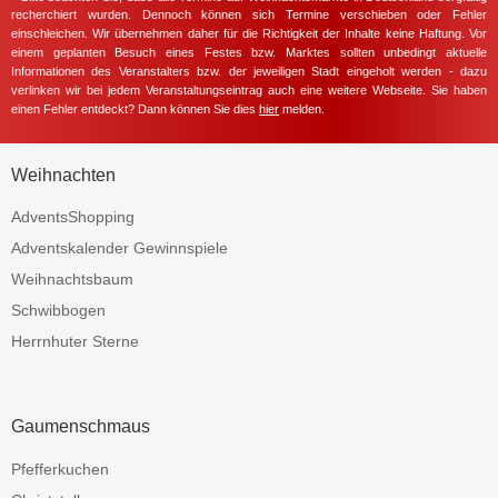
recherchiert wurden. Dennoch können sich Termine verschieben oder Fehler
einschleichen. Wir übernehmen daher für die Richtigkeit der Inhalte keine Haftung. Vor
einem geplanten Besuch eines Festes bzw. Marktes sollten unbedingt aktuelle
Informationen des Veranstalters bzw. der jeweiligen Stadt eingeholt werden - dazu
verlinken wir bei jedem Veranstaltungseintrag auch eine weitere Webseite. Sie haben
einen Fehler entdeckt? Dann können Sie dies
hier
melden.
Weihnachten
AdventsShopping
Adventskalender Gewinnspiele
Weihnachtsbaum
Schwibbogen
Herrnhuter Sterne
Gaumenschmaus
Pfefferkuchen