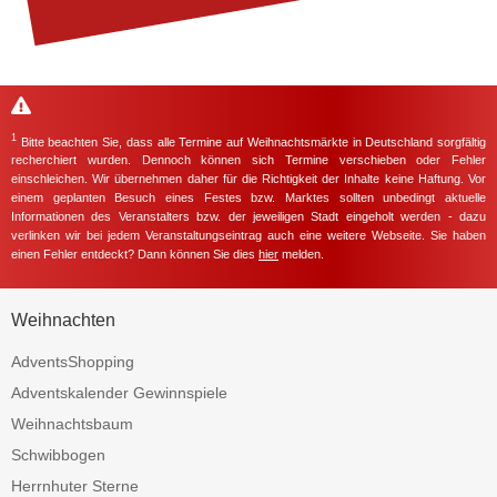
1
Bitte beachten Sie, dass alle Termine auf Weihnachtsmärkte in Deutschland sorgfältig
recherchiert wurden. Dennoch können sich Termine verschieben oder Fehler
einschleichen. Wir übernehmen daher für die Richtigkeit der Inhalte keine Haftung. Vor
einem geplanten Besuch eines Festes bzw. Marktes sollten unbedingt aktuelle
Informationen des Veranstalters bzw. der jeweiligen Stadt eingeholt werden - dazu
verlinken wir bei jedem Veranstaltungseintrag auch eine weitere Webseite. Sie haben
einen Fehler entdeckt? Dann können Sie dies
hier
melden.
Weihnachten
AdventsShopping
Adventskalender Gewinnspiele
Weihnachtsbaum
Schwibbogen
Herrnhuter Sterne