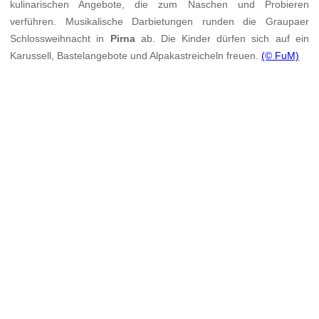
kulinarischen Angebote, die zum Naschen und Probieren
verführen. Musikalische Darbietungen runden die Graupaer
Schlossweihnacht in
Pirna
ab. Die Kinder dürfen sich auf ein
Karussell, Bastelangebote und Alpakastreicheln freuen.
(© FuM)