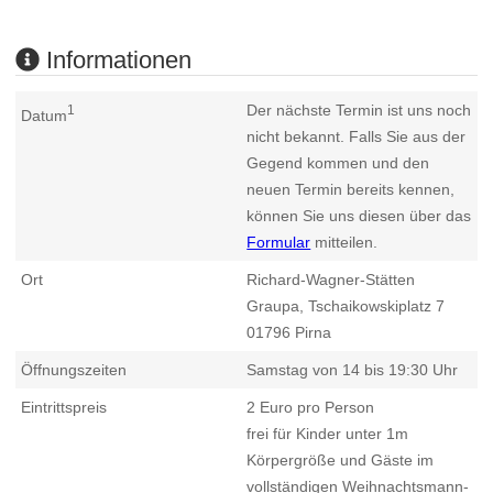
Informationen
Der nächste Termin ist uns noch
1
Datum
nicht bekannt. Falls Sie aus der
Gegend kommen und den
neuen Termin bereits kennen,
können Sie uns diesen über das
Formular
mitteilen.
Ort
Richard-Wagner-Stätten
Graupa, Tschaikowskiplatz 7
01796
Pirna
Öffnungszeiten
Samstag von 14 bis 19:30 Uhr
Eintrittspreis
2 Euro pro Person
frei für Kinder unter 1m
Körpergröße und Gäste im
vollständigen Weihnachtsmann-