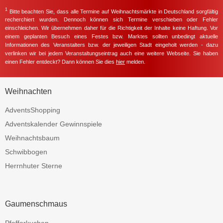
1
Bitte beachten Sie, dass alle Termine auf Weihnachtsmärkte in Deutschland sorgfältig
recherchiert wurden. Dennoch können sich Termine verschieben oder Fehler
einschleichen. Wir übernehmen daher für die Richtigkeit der Inhalte keine Haftung. Vor
einem geplanten Besuch eines Festes bzw. Marktes sollten unbedingt aktuelle
Informationen des Veranstalters bzw. der jeweiligen Stadt eingeholt werden - dazu
verlinken wir bei jedem Veranstaltungseintrag auch eine weitere Webseite. Sie haben
einen Fehler entdeckt? Dann können Sie dies
hier
melden.
Weihnachten
AdventsShopping
Adventskalender Gewinnspiele
Weihnachtsbaum
Schwibbogen
Herrnhuter Sterne
Gaumenschmaus
Pfefferkuchen