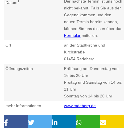
Der nächste Termin ist uns noch
1
Datum
nicht bekannt. Falls Sie aus der
Gegend kommen und den
neuen Termin bereits kennen,
können Sie uns diesen über das
Formular
mitteilen.
Ort
an der Stadtkirche und
Kirchstraße
01454
Radeberg
Öffnungszeiten
Eröffnung am Donnerstag von
16 bis 20 Uhr
Freitag und Samstag von 14 bis
21 Uhr
Sonntag von 14 bis 20 Uhr
mehr Informationen
www.radeberg.de