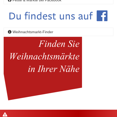
Feste & Märkte bei Facebook
Weihnachtsmarkt-Finder