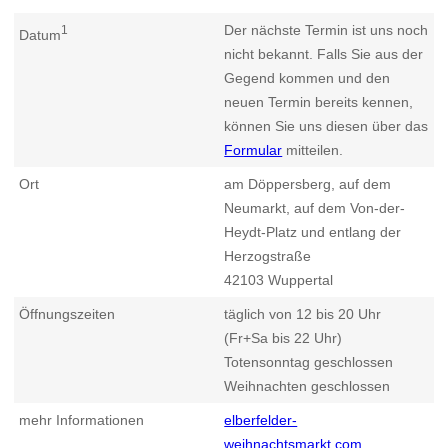
Der nächste Termin ist uns noch
1
Datum
nicht bekannt. Falls Sie aus der
Gegend kommen und den
neuen Termin bereits kennen,
können Sie uns diesen über das
Formular
mitteilen.
Ort
am Döppersberg, auf dem
Neumarkt, auf dem Von-der-
Heydt-Platz und entlang der
Herzogstraße
42103
Wuppertal
Öffnungszeiten
täglich von 12 bis 20 Uhr
(Fr+Sa bis 22 Uhr)
Totensonntag geschlossen
Weihnachten geschlossen
mehr Informationen
elberfelder-
weihnachtsmarkt.com