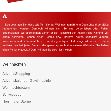
1
Bitte beachten Sie, dass alle Termine auf Weihnachtsmärkte in Deutschland sorgfältig
recherchiert wurden. Dennoch können sich Termine verschieben oder Fehler
einschleichen. Wir übernehmen daher für die Richtigkeit der Inhalte keine Haftung. Vor
einem geplanten Besuch eines Festes bzw. Marktes sollten unbedingt aktuelle
Informationen des Veranstalters bzw. der jeweiligen Stadt eingeholt werden - dazu
verlinken wir bei jedem Veranstaltungseintrag auch eine weitere Webseite. Sie haben
einen Fehler entdeckt? Dann können Sie dies
hier
melden.
Weihnachten
AdventsShopping
Adventskalender Gewinnspiele
Weihnachtsbaum
Schwibbogen
Herrnhuter Sterne