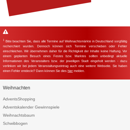
1
Bitte beachten Sie, dass alle Termine auf Weihnachtsmärkte in Deutschland sorgfältig
recherchiert wurden. Dennoch können sich Termine verschieben oder Fehler
einschleichen. Wir übernehmen daher für die Richtigkeit der Inhalte keine Haftung. Vor
einem geplanten Besuch eines Festes bzw. Marktes sollten unbedingt aktuelle
Informationen des Veranstalters bzw. der jeweiligen Stadt eingeholt werden - dazu
verlinken wir bei jedem Veranstaltungseintrag auch eine weitere Webseite. Sie haben
einen Fehler entdeckt? Dann können Sie dies
hier
melden.
Weihnachten
AdventsShopping
Adventskalender Gewinnspiele
Weihnachtsbaum
Schwibbogen