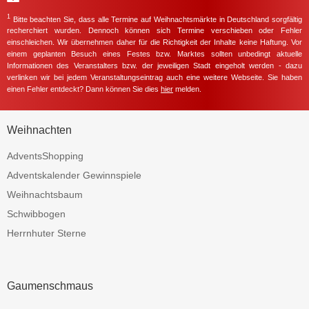
1
Bitte beachten Sie, dass alle Termine auf Weihnachtsmärkte in Deutschland sorgfältig
recherchiert wurden. Dennoch können sich Termine verschieben oder Fehler
einschleichen. Wir übernehmen daher für die Richtigkeit der Inhalte keine Haftung. Vor
einem geplanten Besuch eines Festes bzw. Marktes sollten unbedingt aktuelle
Informationen des Veranstalters bzw. der jeweiligen Stadt eingeholt werden - dazu
verlinken wir bei jedem Veranstaltungseintrag auch eine weitere Webseite. Sie haben
einen Fehler entdeckt? Dann können Sie dies
hier
melden.
Weihnachten
AdventsShopping
Adventskalender Gewinnspiele
Weihnachtsbaum
Schwibbogen
Herrnhuter Sterne
Gaumenschmaus