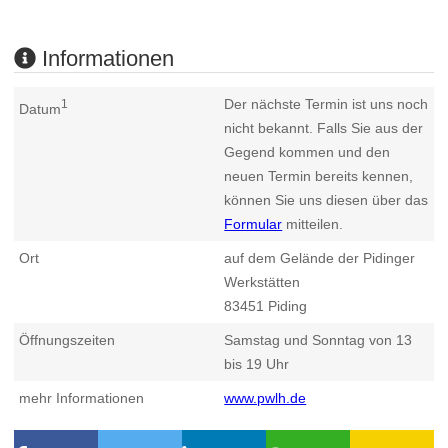
Informationen
Der nächste Termin ist uns noch
1
Datum
nicht bekannt. Falls Sie aus der
Gegend kommen und den
neuen Termin bereits kennen,
können Sie uns diesen über das
Formular
mitteilen.
Ort
auf dem Gelände der Pidinger
Werkstätten
83451
Piding
Öffnungszeiten
Samstag und Sonntag von 13
bis 19 Uhr
mehr Informationen
www.pwlh.de