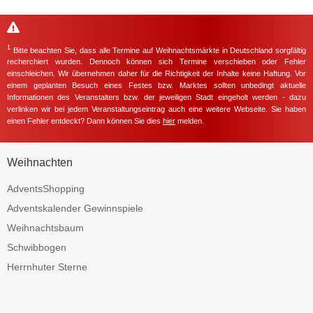
1
Bitte beachten Sie, dass alle Termine auf Weihnachtsmärkte in Deutschland sorgfältig
recherchiert wurden. Dennoch können sich Termine verschieben oder Fehler
einschleichen. Wir übernehmen daher für die Richtigkeit der Inhalte keine Haftung. Vor
einem geplanten Besuch eines Festes bzw. Marktes sollten unbedingt aktuelle
Informationen des Veranstalters bzw. der jeweiligen Stadt eingeholt werden - dazu
verlinken wir bei jedem Veranstaltungseintrag auch eine weitere Webseite. Sie haben
einen Fehler entdeckt? Dann können Sie dies
hier
melden.
Weihnachten
AdventsShopping
Adventskalender Gewinnspiele
Weihnachtsbaum
Schwibbogen
Herrnhuter Sterne