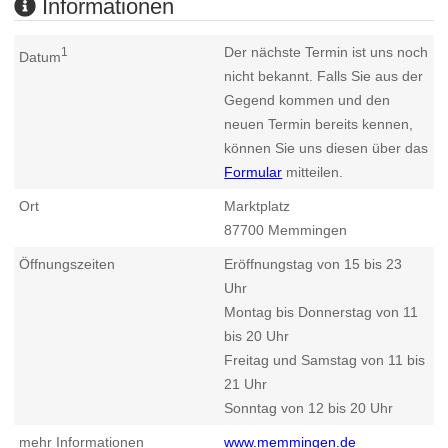
Informationen
Der nächste Termin ist uns noch
1
Datum
nicht bekannt. Falls Sie aus der
Gegend kommen und den
neuen Termin bereits kennen,
können Sie uns diesen über das
Formular
mitteilen.
Ort
Marktplatz
87700
Memmingen
Öffnungszeiten
Eröffnungstag von 15 bis 23
Uhr
Montag bis Donnerstag von 11
bis 20 Uhr
Freitag und Samstag von 11 bis
21 Uhr
Sonntag von 12 bis 20 Uhr
mehr Informationen
www.memmingen.de