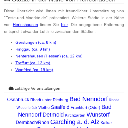
Diese Übersicht wird Ihnen mit freundlicher Unterstützung von
"Feste-und-Maerkte.de" präsentiert. Weitere Städte in der Nähe
von
Herleshausen
finden Sie
hier
. Die angegebene Entfernung
entspricht etwa der Luftlinie zwischen den Städten.
Gerstungen (ca. 8 km)
Ringgau (ca. 9 km)
Nentershausen (Hessen) (ca. 12 km)
Treffurt (ca. 12 km)
Wanfried (ca. 19 km)
zufällige Veranstaltungen
Bad Nenndorf
Osnabrück
Rhodt unter Rietburg
Rheda-
Bad
Saalfeld
Vlotho
Frankfurt (Oder)
Wiedenbrück
Nenndorf
Detmold
Wunstorf
Kirchzarten
Garching a. d. Alz
Dermbach/Rhön
Kalkar