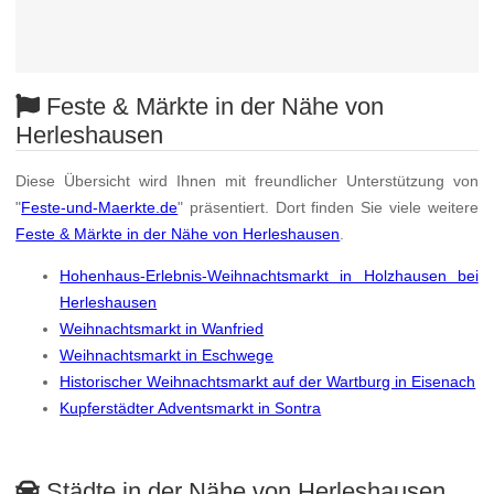
Feste & Märkte in der Nähe von
Herleshausen
Diese Übersicht wird Ihnen mit freundlicher Unterstützung von
"
Feste-und-Maerkte.de
" präsentiert. Dort finden Sie viele weitere
Feste & Märkte in der Nähe von Herleshausen
.
Hohenhaus-Erlebnis-Weihnachtsmarkt in Holzhausen bei
Herleshausen
Weihnachtsmarkt in Wanfried
Weihnachtsmarkt in Eschwege
Historischer Weihnachtsmarkt auf der Wartburg in Eisenach
Kupferstädter Adventsmarkt in Sontra
Städte in der Nähe von Herleshausen