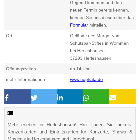
Gegend kommen und den
neuen Termin bereits kennen,
können Sie uns diesen über das
Formular
mitteilen.
Ort
Gelände des Margot-von-
Schutzbar-Stiftes in Wommen
bei Herleshausen
37293
Herleshausen
Öffnungszeiten
ab 14 Uhr
mehr Informationen
www.hephata.de
Mehr erleben in Herleshausen! Hier finden Sie Tickets,
Konzertkarten und Eintrittskarten für Konzerte, Shows &
Musicals in Herleshausen und Umgebung!