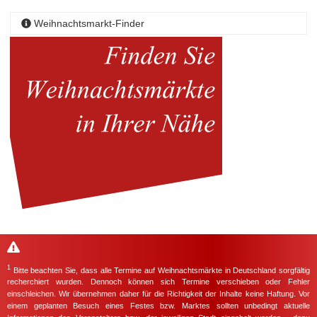
Weihnachtsmarkt-Finder
1
Bitte beachten Sie, dass alle Termine auf Weihnachtsmärkte in Deutschland sorgfältig
recherchiert wurden. Dennoch können sich Termine verschieben oder Fehler
einschleichen. Wir übernehmen daher für die Richtigkeit der Inhalte keine Haftung. Vor
einem geplanten Besuch eines Festes bzw. Marktes sollten unbedingt aktuelle