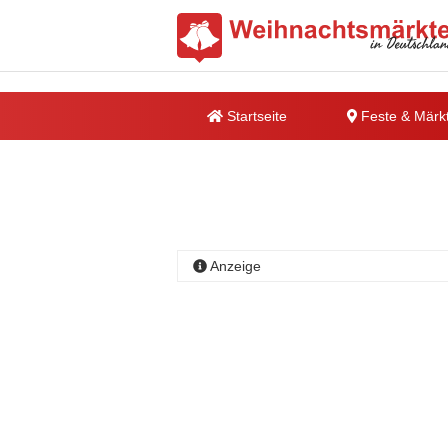
Startseite
Feste & Märk
Anzeige