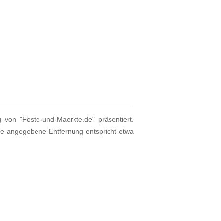
g von "Feste-und-Maerkte.de" präsentiert.
ie angegebene Entfernung entspricht etwa