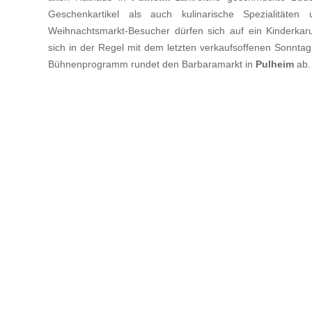
Geschenkartikel als auch kulinarische Spezialitäte
Weihnachtsmarkt-Besucher dürfen sich auf ein Kinderkarus
sich in der Regel mit dem letzten verkaufsoffenen Sonnt
Bühnenprogramm rundet den Barbaramarkt in
Pulheim
ab