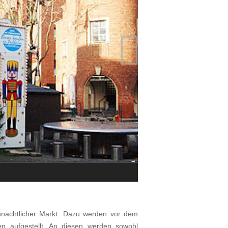

Impressionen vom Barbaramarkt in
© Aktionsring Pulheim
eihnachtlicher Markt. Dazu werden vor dem
n aufgestellt. An diesen werden sowohl