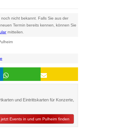
 noch nicht bekannt. Falls Sie aus der
euen Termin bereits kennen, können Sie
ular
mitteilen.
Pulheim
de
tkarten und Eintrittskarten für Konzerte,
jetzt Events in und um Pulheim finden