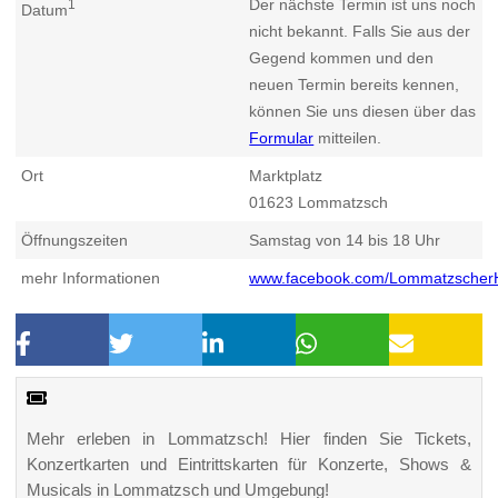
Der nächste Termin ist uns noch
1
Datum
nicht bekannt. Falls Sie aus der
Gegend kommen und den
neuen Termin bereits kennen,
können Sie uns diesen über das
Formular
mitteilen.
Ort
Marktplatz
01623
Lommatzsch
Öffnungszeiten
Samstag von 14 bis 18 Uhr
mehr Informationen
www.facebook.com/Lommatzscher
Mehr erleben in Lommatzsch! Hier finden Sie Tickets,
Konzertkarten und Eintrittskarten für Konzerte, Shows &
Musicals in Lommatzsch und Umgebung!