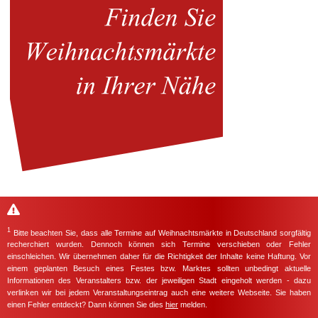
1
Bitte beachten Sie, dass alle Termine auf Weihnachtsmärkte in Deutschland sorgfältig
recherchiert wurden. Dennoch können sich Termine verschieben oder Fehler
einschleichen. Wir übernehmen daher für die Richtigkeit der Inhalte keine Haftung. Vor
einem geplanten Besuch eines Festes bzw. Marktes sollten unbedingt aktuelle
Informationen des Veranstalters bzw. der jeweiligen Stadt eingeholt werden - dazu
verlinken wir bei jedem Veranstaltungseintrag auch eine weitere Webseite. Sie haben
einen Fehler entdeckt? Dann können Sie dies
hier
melden.