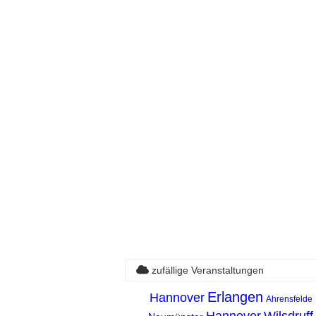
zufällige Veranstaltungen
Erlangen
Hannover
Ahrensfelde
Hannover
Wilsdruff