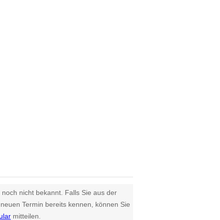
 noch nicht bekannt. Falls Sie aus der
euen Termin bereits kennen, können Sie
ular
mitteilen.