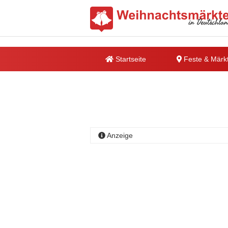
Startseite
Feste & Märk
Anzeige