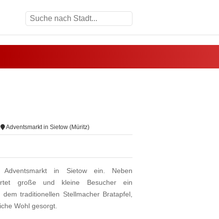
Adventsmarkt in Sietow (Müritz)
e Adventsmarkt in Sietow ein. Neben
artet große und kleine Besucher ein
dem traditionellen Stellmacher Bratapfel,
liche Wohl gesorgt.