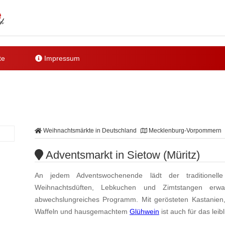
te
Impressum
Weihnachtsmärkte in Deutschland
Mecklenburg-Vorpommern
Adventsmarkt in Sietow (Müritz)
An jedem Adventswochenende lädt der traditionell
Weihnachtsdüften, Lebkuchen und Zimtstangen erw
abwechslungreiches Programm. Mit gerösteten Kastanien, 
Waffeln und hausgemachtem
Glühwein
ist auch für das leib