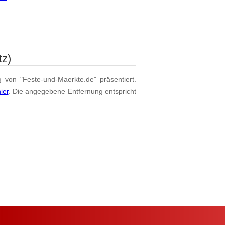
tz)
g von "Feste-und-Maerkte.de" präsentiert.
ier
. Die angegebene Entfernung entspricht