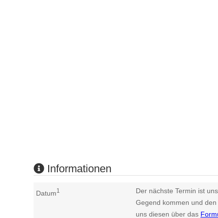
Informationen
Der nächste Termin ist uns
1
Datum
Gegend kommen und den n
uns diesen über das
Form