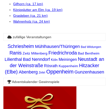
Gifhorn (ca. 17 km)
Königslutter am Elm (ca. 19 km)
Grasleben (ca. 21 km)
Wahrenholz (ca. 24 km)
zufällige Veranstaltungen
Schriesheim
Mühlhausen/Thüringen
Bad Wildungen
Ranis
Friedrichroda
Zeitz
Miltenberg
Bad Bentheim
Neustadt an
Lilienthal
Bad Nenndorf
Meiningen
Köln
der Weinstraße
Hitzacker
Rösrath
Kuppenheim
Oppenheim
(Elbe)
Abenberg
Gunzenhausen
Zetel
Adventskalender Gewinnspiele