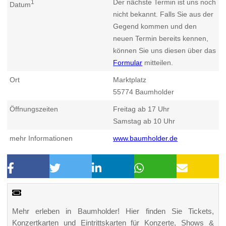
Der nächste Termin ist uns noch
1
Datum
nicht bekannt. Falls Sie aus der
Gegend kommen und den
neuen Termin bereits kennen,
können Sie uns diesen über das
Formular
mitteilen.
Ort
Marktplatz
55774
Baumholder
Öffnungszeiten
Freitag ab 17 Uhr
Samstag ab 10 Uhr
mehr Informationen
www.baumholder.de
Mehr erleben in Baumholder! Hier finden Sie Tickets,
Konzertkarten und Eintrittskarten für Konzerte, Shows &