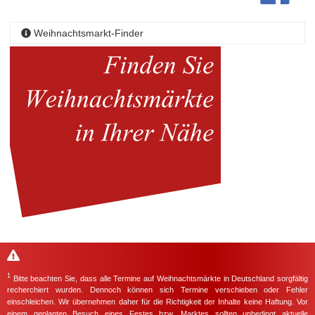
Weihnachtsmarkt-Finder
1
Bitte beachten Sie, dass alle Termine auf Weihnachtsmärkte in Deutschland sorgfältig
recherchiert wurden. Dennoch können sich Termine verschieben oder Fehler
einschleichen. Wir übernehmen daher für die Richtigkeit der Inhalte keine Haftung. Vor
einem geplanten Besuch eines Festes bzw. Marktes sollten unbedingt aktuelle