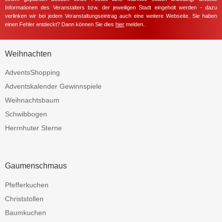
Informationen des Veranstalters bzw. der jeweiligen Stadt eingeholt werden - dazu
verlinken wir bei jedem Veranstaltungseintrag auch eine weitere Webseite. Sie haben
einen Fehler entdeckt? Dann können Sie dies
hier
melden.
Weihnachten
AdventsShopping
Adventskalender Gewinnspiele
Weihnachtsbaum
Schwibbogen
Herrnhuter Sterne
Gaumenschmaus
Pfefferkuchen
Christstollen
Baumkuchen