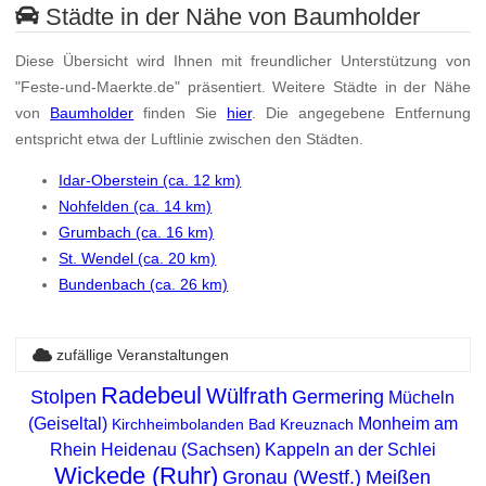
Städte in der Nähe von Baumholder
Diese Übersicht wird Ihnen mit freundlicher Unterstützung von
"Feste-und-Maerkte.de" präsentiert. Weitere Städte in der Nähe
von
Baumholder
finden Sie
hier
. Die angegebene Entfernung
entspricht etwa der Luftlinie zwischen den Städten.
Idar-Oberstein (ca. 12 km)
Nohfelden (ca. 14 km)
Grumbach (ca. 16 km)
St. Wendel (ca. 20 km)
Bundenbach (ca. 26 km)
zufällige Veranstaltungen
Radebeul
Wülfrath
Stolpen
Germering
Mücheln
(Geiseltal)
Monheim am
Kirchheimbolanden
Bad Kreuznach
Rhein
Heidenau (Sachsen)
Kappeln an der Schlei
Wickede (Ruhr)
Gronau (Westf.)
Meißen