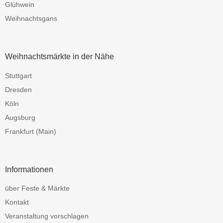
Glühwein
Weihnachtsgans
Weihnachtsmärkte in der Nähe
Stuttgart
Dresden
Köln
Augsburg
Frankfurt (Main)
Informationen
über Feste & Märkte
Kontakt
Veranstaltung vorschlagen