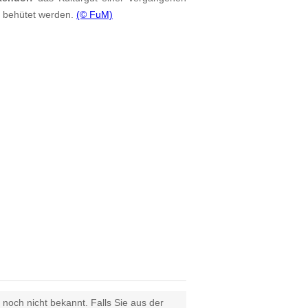
d behütet werden.
(© FuM)
 noch nicht bekannt. Falls Sie aus der