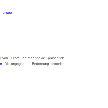
ttensee
g von "Feste-und-Maerkte.de" präsentiert.
er
. Die angegebene Entfernung entspricht