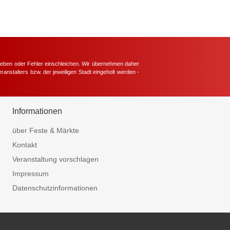
hieben oder Fehler einschleichen. Wir übernehmen daher
ranstalters bzw. der jeweiligen Stadt eingeholt werden -
.
Informationen
über Feste & Märkte
Kontakt
Veranstaltung vorschlagen
Impressum
Datenschutzinformationen