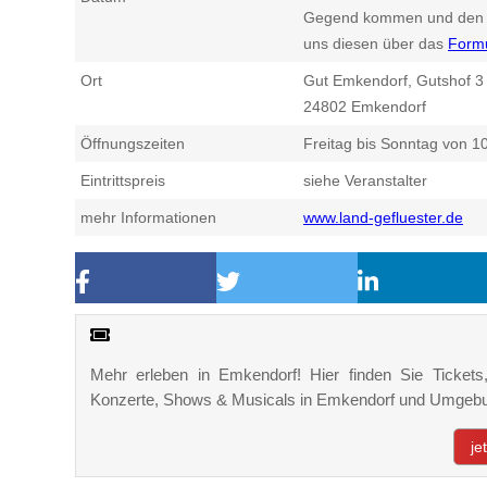
Gegend kommen und den n
uns diesen über das
Form
Ort
Gut Emkendorf, Gutshof 3
24802
Emkendorf
Öffnungszeiten
Freitag bis Sonntag von 10
Eintrittspreis
siehe Veranstalter
mehr Informationen
www.land-gefluester.de
Mehr erleben in Emkendorf! Hier finden Sie Tickets, 
Konzerte, Shows & Musicals in Emkendorf und Umgeb
je