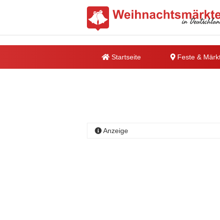
Startseite
Feste & Märk
Anzeige