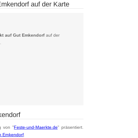
mkendorf auf der Karte
kt auf Gut Emkendorf
auf der
.
kendorf
g von "
Feste-und-Maerkte.de
" präsentiert.
on Emkendorf
.