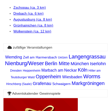
Zschopau (ca. 3 km)
Drebach (ca. 6 km)
Augustusburg (ca. 8 km)
Grünhainichen (ca. 8 km)
Wolkenstein (ca. 12 km)
zufällige Veranstaltungen
Langengrassau
Wemding
Zell am Harmersbach
Uelzen
Nienburg/Weser
Berlin Mitte
München
Iserlohn
Köln
Marbach am Neckar
Dresden
Heppenheim
Hilter am
Worms
Oppenheim
Wiesbaden
Teutoburger Wald
Markgröningen
Grafenau
Schwaigern
Hirschberg (Saale)
Adventskalender Gewinnspiele