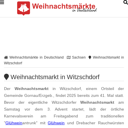
Weihnachtsmärkte in Deutschland
Sachsen
Weihnachtsmarkt in
Witzschdorf
Weihnachtsmarkt in Witzschdorf
Der
Weihnachtsmarkt
in Witzschdorf, einem Ortsteil der
Gemeinde Gornau/Erzgeb., findet 2025 bereits zum 41. Mal statt.
Bevor der eigentliche Witzschdorfer
Weihnachtsmarkt
am
Samstag vor dem 3. Advent startet, lädt der örtliche
Karnevalsverein am Freitagabend zum traditionellen
"
Glühwein
antrunk" mit
Glühwein
und Drebacher Rauchwürsten