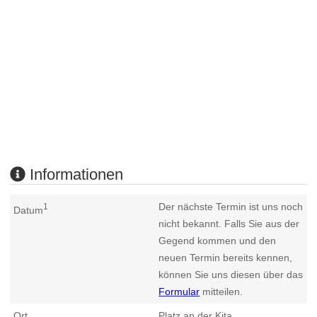
Informationen
Der nächste Termin ist uns noch
1
Datum
nicht bekannt. Falls Sie aus der
Gegend kommen und den
neuen Termin bereits kennen,
können Sie uns diesen über das
Formular
mitteilen.
Ort
Platz an der Kita