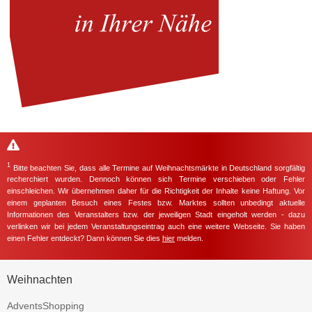
1
Bitte beachten Sie, dass alle Termine auf Weihnachtsmärkte in Deutschland sorgfältig
recherchiert wurden. Dennoch können sich Termine verschieben oder Fehler
einschleichen. Wir übernehmen daher für die Richtigkeit der Inhalte keine Haftung. Vor
einem geplanten Besuch eines Festes bzw. Marktes sollten unbedingt aktuelle
Informationen des Veranstalters bzw. der jeweiligen Stadt eingeholt werden - dazu
verlinken wir bei jedem Veranstaltungseintrag auch eine weitere Webseite. Sie haben
einen Fehler entdeckt? Dann können Sie dies
hier
melden.
Weihnachten
AdventsShopping