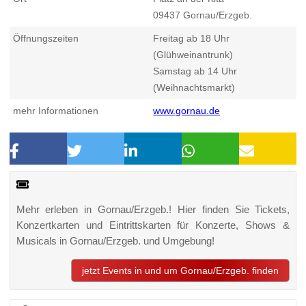
09437
Gornau/Erzgeb.
Öffnungszeiten
Freitag ab 18 Uhr
(Glühweinantrunk)
Samstag ab 14 Uhr
(Weihnachtsmarkt)
mehr Informationen
www.gornau.de
Mehr erleben in Gornau/Erzgeb.! Hier finden Sie Tickets,
Konzertkarten und Eintrittskarten für Konzerte, Shows &
Musicals in Gornau/Erzgeb. und Umgebung!
jetzt Events in und um Gornau/Erzgeb. finden