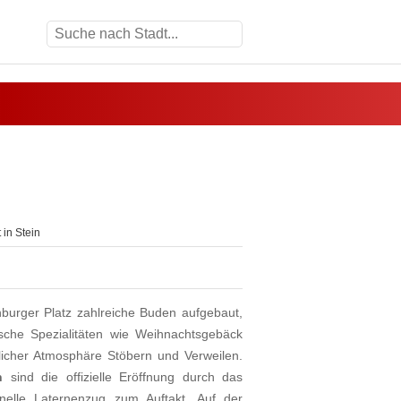
in Stein
urger Platz zahlreiche Buden aufgebaut,
sche Spezialitäten wie Weihnachtsgebäck
icher Atmosphäre Stöbern und Verweilen.
n
sind die offizielle Eröffnung durch das
nelle Laternenzug zum Auftakt. Auf der