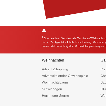
1
Bitte beachten Sie, dass alle Termine auf Weihnachts
für die Richtigkeit der Inhalte keine Haftung. Vor eine
dazu verlinken wir bei jedem Veranstaltungseintrag auc
Weihnachten
Ga
AdventsShopping
Pfe
Adventskalender Gewinnspiele
Chr
Weihnachtsbaum
Ba
Schwibbogen
Glü
Herrnhuter Sterne
Wei