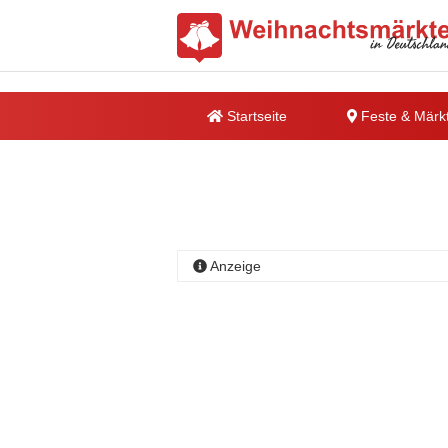
Startseite
Feste & Märk
Anzeige