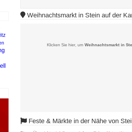
Weihnachtsmarkt in Stein auf der Ka
e
itz
en
Klicken Sie hier, um
Weihnachtsmarkt in Ste
ng
ell
Feste & Märkte in der Nähe von Ste