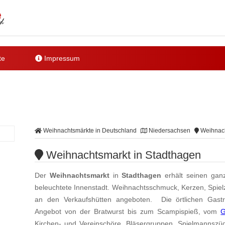
te
Impressum
Weihnachtsmärkte in Deutschland
Niedersachsen
Weihnach
Weihnachtsmarkt in Stadthagen
Der
Weihnachtsmarkt
in
Stadthagen
erhält seinen gan
beleuchtete Innenstadt. Weihnachtsschmuck, Kerzen, Spie
an den Verkaufshütten angeboten. Die örtlichen Gastro
Angebot von der Bratwurst bis zum Scampispieß, vom
G
Kirchen- und Vereinschöre, Bläsergruppen, Spielmannszü