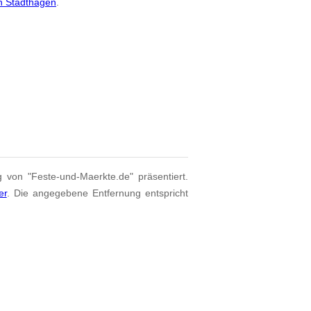
n Stadthagen
.
g von "Feste-und-Maerkte.de" präsentiert.
er
. Die angegebene Entfernung entspricht