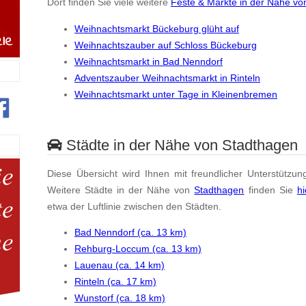
Dort finden Sie viele weitere
Feste & Märkte in der Nähe vo
Weihnachtsmarkt Bückeburg glüht auf
Weihnachtszauber auf Schloss Bückeburg
Weihnachtsmarkt in Bad Nenndorf
Adventszauber Weihnachtsmarkt in Rinteln
Weihnachtsmarkt unter Tage in Kleinenbremen
Städte in der Nähe von Stadthagen
Diese Übersicht wird Ihnen mit freundlicher Unterstützun
Weitere Städte in der Nähe von
Stadthagen
finden Sie
hi
etwa der Luftlinie zwischen den Städten.
Bad Nenndorf (ca. 13 km)
Rehburg-Loccum (ca. 13 km)
Lauenau (ca. 14 km)
Rinteln (ca. 17 km)
Wunstorf (ca. 18 km)