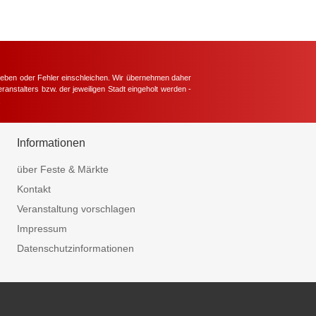
hieben oder Fehler einschleichen. Wir übernehmen daher
ranstalters bzw. der jeweiligen Stadt eingeholt werden -
.
Informationen
über Feste & Märkte
Kontakt
Veranstaltung vorschlagen
Impressum
Datenschutzinformationen