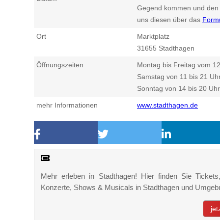
Gegend kommen und den n
uns diesen über das
Form
Ort
Marktplatz
31655
Stadthagen
Öffnungszeiten
Montag bis Freitag vom 12
Samstag von 11 bis 21 Uh
Sonntag von 14 bis 20 Uhr
mehr Informationen
www.stadthagen.de
Mehr erleben in Stadthagen! Hier finden Sie Tickets,
Konzerte, Shows & Musicals in Stadthagen und Umgeb
je