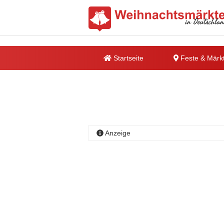
Startseite
Feste & Märk
Anzeige