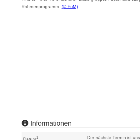
Rahmenprogramm.
(© FuM)
Informationen
Der nächste Termin ist uns
1
Datum