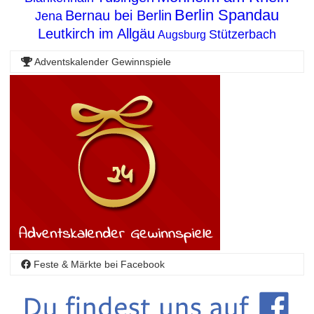
Berlin Spandau
Bernau bei Berlin
Jena
Leutkirch im Allgäu
Stützerbach
Augsburg
Adventskalender Gewinnspiele
Feste & Märkte bei Facebook