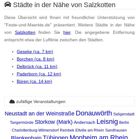
Städte in der Nähe von Salzkotten
Diese Übersicht wird Ihnen mit freundlicher Unterstützung von
"Feste-und-Maerkte.de" präsentiert. Weitere Städte in der Nähe
von
Salzkotten
finden Sie
hier
. Die angegebene Entfernung
entspricht etwa der Luftlinie zwischen den Städten.
Geseke (ca. 7 km)
Borchen (ca. 8 km)
Delbrück (ca. 11 km)
Paderborn (ca. 12 km)
Büren (ca. 14 km)
zufällige Veranstaltungen
Donauwörth
Neustadt an der Weinstraße
Seligenstadt
Leisnig
Storkow (Mark)
Andernach
Tangermünde
Berlin
Charlottenburg-Wilmersdorf
Reinbek
Eltville am Rhein
Sandhausen
Monheim am Rhein
Tübingen
Blankenhain