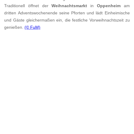
Traditionell öffnet der
Weihnachtsmarkt
in
Oppenheim
am
dritten Adventswochenende seine Pforten und lädt Einheimische
und Gäste gleichermaßen ein, die festliche Vorweihnachtszeit zu
genießen.
(© FuM)